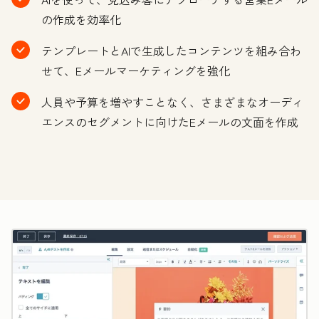
の作成を効率化
テンプレートとAIで生成したコンテンツを組み合わ
せて、Eメールマーケティングを強化
人員や予算を増やすことなく、さまざまなオーディ
エンスのセグメントに向けたEメールの文面を作成
ク