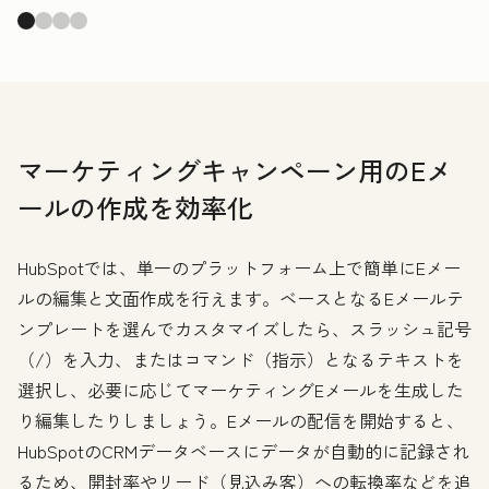
マーケティングキャンペーン用のEメ
ールの作成を効率化
HubSpotでは、単一のプラットフォーム上で簡単にEメー
ルの編集と文面作成を行えます。ベースとなるEメールテ
ンプレートを選んでカスタマイズしたら、スラッシュ記号
（/）を入力、またはコマンド（指示）となるテキストを
選択し、必要に応じてマーケティングEメールを生成した
り編集したりしましょう。Eメールの配信を開始すると、
HubSpotのCRMデータベースにデータが自動的に記録され
るため、開封率やリード（見込み客）への転換率などを追