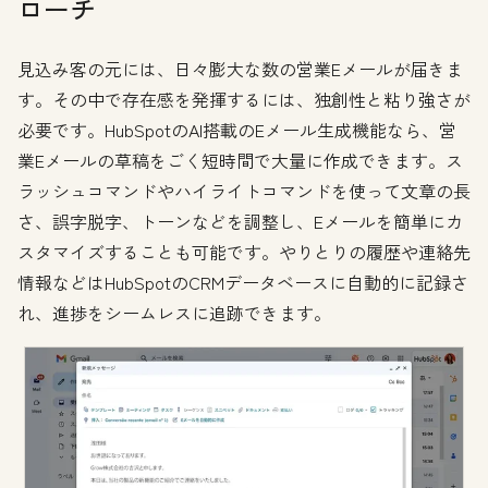
ローチ
見込み客の元には、日々膨大な数の営業Eメールが届きま
す。その中で存在感を発揮するには、独創性と粘り強さが
必要です。HubSpotのAI搭載のEメール生成機能なら、営
業Eメールの草稿をごく短時間で大量に作成できます。ス
ラッシュコマンドやハイライトコマンドを使って文章の長
さ、誤字脱字、トーンなどを調整し、Eメールを簡単にカ
スタマイズすることも可能です。やりとりの履歴や連絡先
情報などはHubSpotのCRMデータベースに自動的に記録さ
れ、進捗をシームレスに追跡できます。