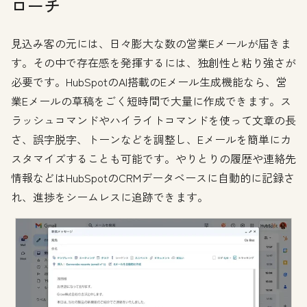
ローチ
見込み客の元には、日々膨大な数の営業Eメールが届きま
す。その中で存在感を発揮するには、独創性と粘り強さが
必要です。HubSpotのAI搭載のEメール生成機能なら、営
業Eメールの草稿をごく短時間で大量に作成できます。ス
ラッシュコマンドやハイライトコマンドを使って文章の長
さ、誤字脱字、トーンなどを調整し、Eメールを簡単にカ
スタマイズすることも可能です。やりとりの履歴や連絡先
情報などはHubSpotのCRMデータベースに自動的に記録さ
れ、進捗をシームレスに追跡できます。