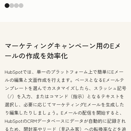
マーケティングキャンペーン用のEメ
ールの作成を効率化
HubSpotでは、単一のプラットフォーム上で簡単にEメー
ルの編集と文面作成を行えます。ベースとなるEメールテ
ンプレートを選んでカスタマイズしたら、スラッシュ記号
（/）を入力、またはコマンド（指示）となるテキストを
選択し、必要に応じてマーケティングEメールを生成した
り編集したりしましょう。Eメールの配信を開始すると、
HubSpotのCRMデータベースにデータが自動的に記録され
るため、開封率やリード（見込み客）への転換率などを追