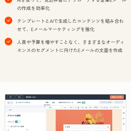
の作成を効率化
テンプレートとAIで生成したコンテンツを組み合わ
せて、Eメールマーケティングを強化
人員や予算を増やすことなく、さまざまなオーディ
エンスのセグメントに向けたEメールの文面を作成
ク