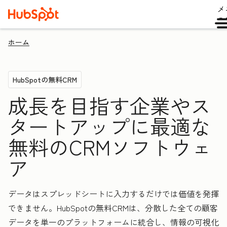
メ
ュ
ホーム
HubSpotの無料CRM
成長を目指す企業やス
タートアップに最適な
無料のCRMソフトウェ
ア
データはスプレッドシートに入力するだけでは価値を発揮
できません。HubSpotの無料CRMは、分散した全ての顧客
データを単一のプラットフォームに統合し、情報の可視化