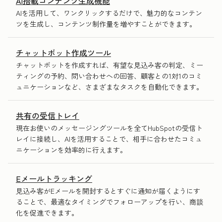
AI搭載コンテンツ生成機能
AIを活用して、ワンクリックするだけで、魅力的なコンテン
ツを生成し、コンテンツ制作量を増やすことができます。
チャットボット作成ツール
チャットボットを作成すれば、有望な見込み客の判定、ミー
ティングの予約、問い合わせへの回答、顧客との1対1のコミ
ュニケーションなど、さまざまなタスクを自動化できます。
共有の受信トレイ
現在お使いのメッセージングツールを全てHubSpotの受信ト
レイに接続し、AIを活用することで、相手に合わせたコミュ
ニケーションを効率的に行えます。
Eメールトラッキング
見込み客がEメールを開封するとすぐに通知が届くようにす
ることで、最適なタイミングでフォローアップを行い、商談
化を促進できます。