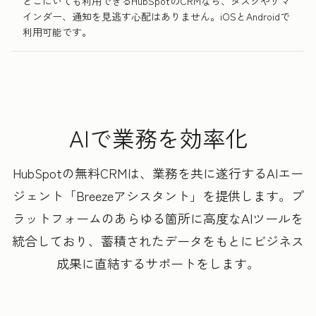
どこにいても利用できるHubSpotのCRMなら、タスクやリマ
インダー、通知を見逃す心配はありません。iOSとAndroidで
利用可能です。
AIで業務を効率化
HubSpotの無料CRMは、業務を共に遂行するAIエー
ジェント「Breezeアシスタント」を提供します。プ
ラットフォームのあらゆる箇所に高度なAIツールを
統合しており、蓄積されたデータをもとにビジネス
成果に直結するサポートをします。