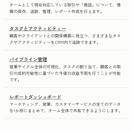
チームとして現在対応している取引や「商談」について、情
報の保存、追跡、管理、レポート作成を行えます。
タスクとアクティビティー
顧客やクライアントとの関係構築に役立つ、さまざまなタス
クやアクティビティーをCRM内で追跡できます。
パイプライン管理
営業サイクル全体の可視化、タスクの割り当て、顧客との取
引の成約可能性に基づいた今後の収益予測を行うことが可能
です。
レポートダッシュボード
マーケティング、営業、カスタマーサービスの全てのデータ
を1か所にまとめて、チーム全体で共有できるようにします。