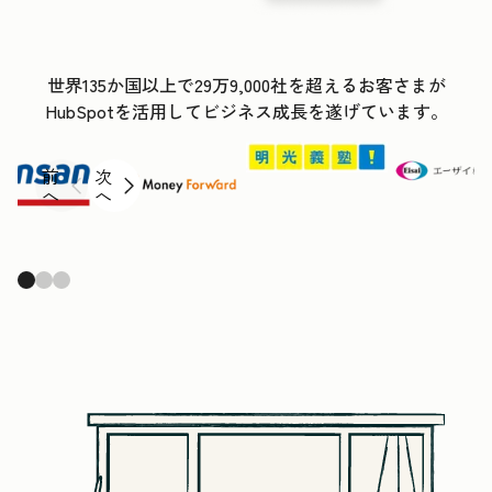
世界135か国以上で29万9,000社を超えるお客さまが
HubSpotを活用してビジネス成長を遂げています。
前
次
へ
へ