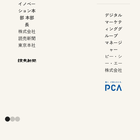
イノベー
ション本
デジタル
部 本部
マーケテ
長
ィンググ
株式会社
ループ
読売新聞
マネージ
東京本社
ャー
ピー・シ
ー・エー
株式会社