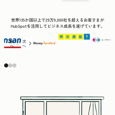
世界135か国以上で29万9,000社を超えるお客さまが
HubSpotを活用してビジネス成長を遂げています。
前
次
へ
へ