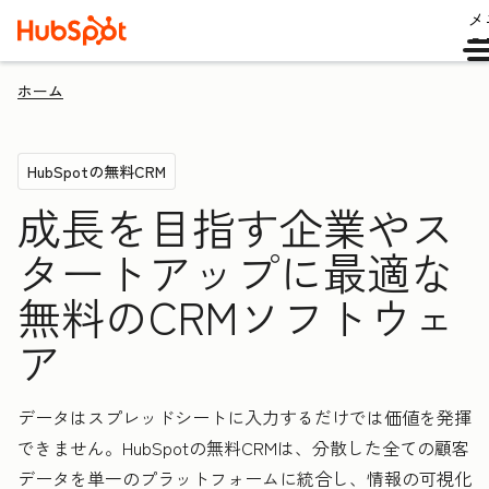
メ
ュ
ホーム
HubSpotの無料CRM
成長を目指す企業やス
タートアップに最適な
無料のCRMソフトウェ
ア
データはスプレッドシートに入力するだけでは価値を発揮
できません。HubSpotの無料CRMは、分散した全ての顧客
データを単一のプラットフォームに統合し、情報の可視化