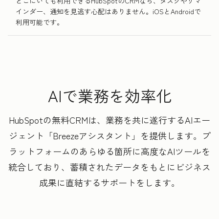
どこにいても利用できるHubSpotのCRMなら、タスクやリマ
インダー、通知を見逃す心配はありません。iOSとAndroidで
利用可能です。
AIで業務を効率化
HubSpotの無料CRMは、業務を共に遂行するAIエー
ジェント「Breezeアシスタント」を提供します。プ
ラットフォームのあらゆる箇所に高度なAIツールを
統合しており、蓄積されたデータをもとにビジネス
成果に直結するサポートをします。