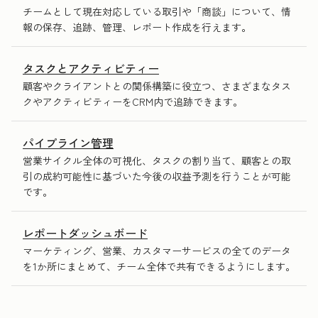
チームとして現在対応している取引や「商談」について、情
報の保存、追跡、管理、レポート作成を行えます。
タスクとアクティビティー
顧客やクライアントとの関係構築に役立つ、さまざまなタス
クやアクティビティーをCRM内で追跡できます。
パイプライン管理
営業サイクル全体の可視化、タスクの割り当て、顧客との取
引の成約可能性に基づいた今後の収益予測を行うことが可能
です。
レポートダッシュボード
マーケティング、営業、カスタマーサービスの全てのデータ
を1か所にまとめて、チーム全体で共有できるようにします。