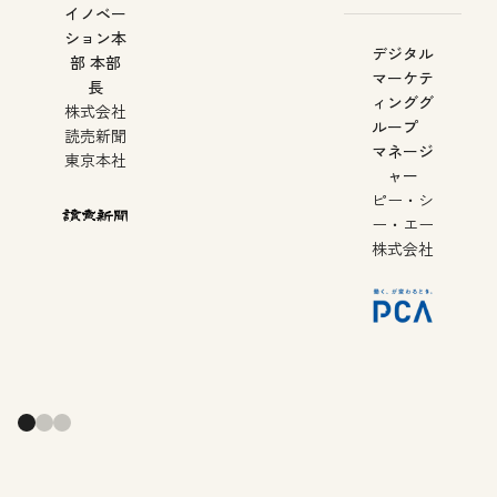
イノベー
ション本
デジタル
部 本部
マーケテ
長
ィンググ
株式会社
ループ
読売新聞
マネージ
東京本社
ャー
ピー・シ
ー・エー
株式会社