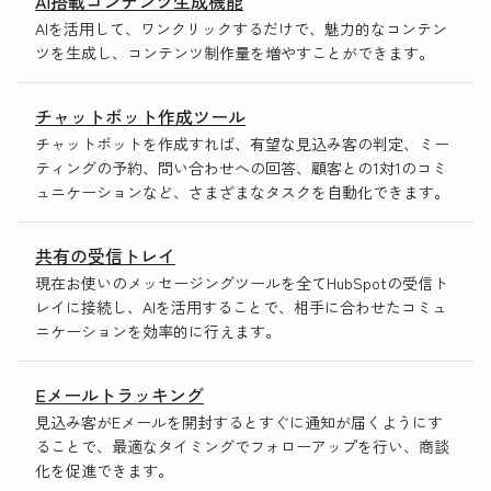
AI搭載コンテンツ生成機能
AIを活用して、ワンクリックするだけで、魅力的なコンテン
ツを生成し、コンテンツ制作量を増やすことができます。
チャットボット作成ツール
チャットボットを作成すれば、有望な見込み客の判定、ミー
ティングの予約、問い合わせへの回答、顧客との1対1のコミ
ュニケーションなど、さまざまなタスクを自動化できます。
共有の受信トレイ
現在お使いのメッセージングツールを全てHubSpotの受信ト
レイに接続し、AIを活用することで、相手に合わせたコミュ
ニケーションを効率的に行えます。
Eメールトラッキング
見込み客がEメールを開封するとすぐに通知が届くようにす
ることで、最適なタイミングでフォローアップを行い、商談
化を促進できます。