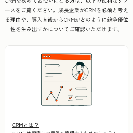
CRMを初めてお使いになる方は、以下の便利なリソ
ースをご覧ください。成長企業がCRMを必須と考え
る理由や、導入直後からCRMがどのように競争優位
性を生み出すかについてご確認いただけます。
CRMとは？
CRMとは顧客との関係を管理するためのシステム