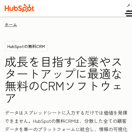
メ
ュ
ホーム
HubSpotの無料CRM
成長を目指す企業やス
タートアップに最適な
無料のCRMソフトウェ
ア
データはスプレッドシートに入力するだけでは価値を発揮
できません。HubSpotの無料CRMは、分散した全ての顧客
データを単一のプラットフォームに統合し、情報の可視化