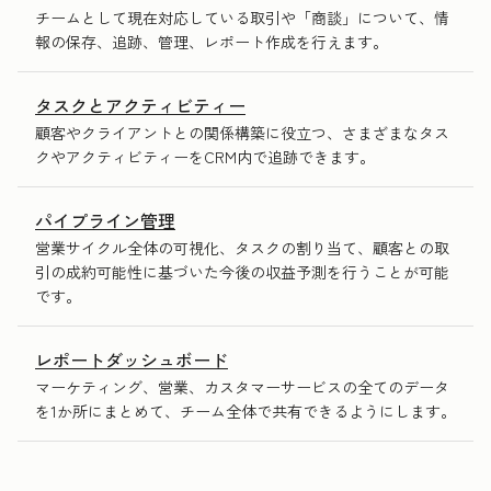
チームとして現在対応している取引や「商談」について、情
報の保存、追跡、管理、レポート作成を行えます。
タスクとアクティビティー
顧客やクライアントとの関係構築に役立つ、さまざまなタス
クやアクティビティーをCRM内で追跡できます。
パイプライン管理
営業サイクル全体の可視化、タスクの割り当て、顧客との取
引の成約可能性に基づいた今後の収益予測を行うことが可能
です。
レポートダッシュボード
マーケティング、営業、カスタマーサービスの全てのデータ
を1か所にまとめて、チーム全体で共有できるようにします。