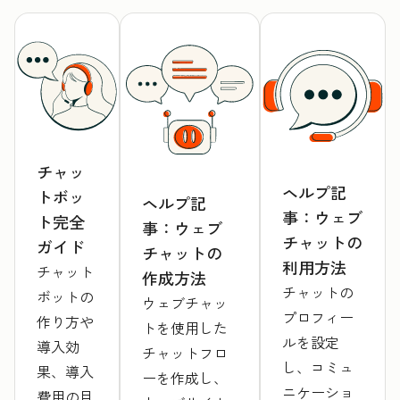
チャッ
ヘルプ記
トボッ
ヘルプ記
事：ウェブ
ト完全
事：ウェブ
チャットの
ガイド
チャットの
利用方法
チャット
作成方法
チャットの
ボットの
ウェブチャッ
プロフィー
作り方や
トを使用した
ルを設定
導入効
チャットフロ
し、コミュ
果、導入
ーを作成し、
ニケーショ
費用の目