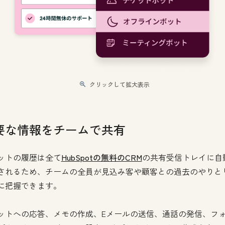
クリックして拡大表示
要な情報をチームで共有
ットの履歴は全て
HubSpotの無料のCRM
の共有受信トレイに自
されるため、チームの全員が見込み客や顧客との過去のやりと
に把握できます。
ットへの応答、メモの作成、Eメールの送信、通話の発信、フ