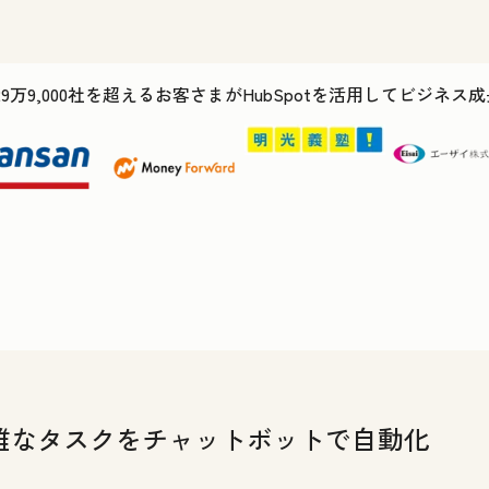
29万9,000社を超えるお客さまがHubSpotを活用してビジネ
雑なタスクをチャットボットで自動化