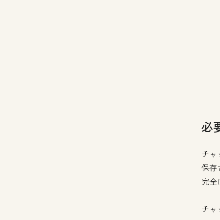
必
チャ
保存
完全
チャ