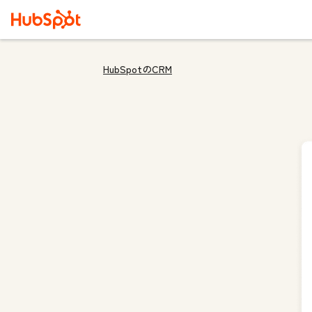
HubSpotのCRM