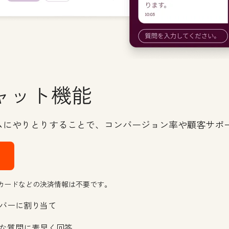
ャット機能
ムにやりとりすることで、コンバージョン率や顧客サポ
→
カードなどの決済情報は不要です。
バーに割り当て
な質問に素早く回答