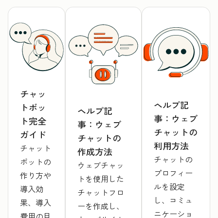
チャッ
ヘルプ記
トボッ
ヘルプ記
事：ウェブ
ト完全
事：ウェブ
チャットの
ガイド
チャットの
利用方法
チャット
作成方法
チャットの
ボットの
ウェブチャッ
プロフィー
作り方や
トを使用した
ルを設定
導入効
チャットフロ
し、コミュ
果、導入
ーを作成し、
ニケーショ
費用の目