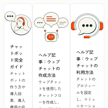
チャッ
ヘルプ記
トボッ
ヘルプ記
事：ウェブ
ト完全
事：ウェブ
チャットの
ガイド
チャットの
利用方法
チャット
作成方法
チャットの
ボットの
ウェブチャッ
プロフィー
作り方や
トを使用した
ルを設定
導入効
チャットフロ
し、コミュ
果、導入
ーを作成し、
ニケーショ
費用の目