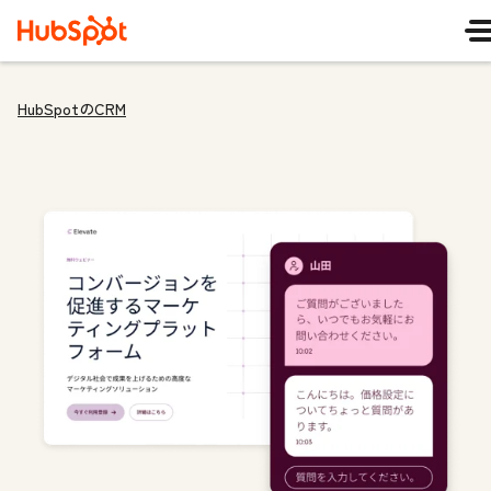
HubSpotのCRM