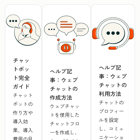
チャッ
ヘルプ記
トボッ
ヘルプ記
事：ウェブ
ト完全
事：ウェブ
チャットの
ガイド
チャットの
利用方法
チャット
作成方法
チャットの
ボットの
ウェブチャッ
プロフィー
作り方や
トを使用した
ルを設定
導入効
チャットフロ
し、コミュ
果、導入
ーを作成し、
ニケーショ
費用の目