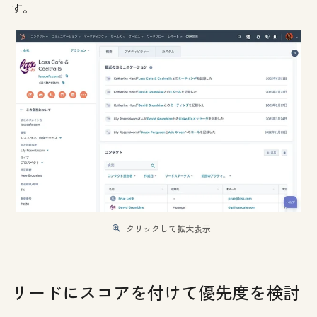
す。
クリックして拡大表示
リードにスコアを付けて優先度を検討