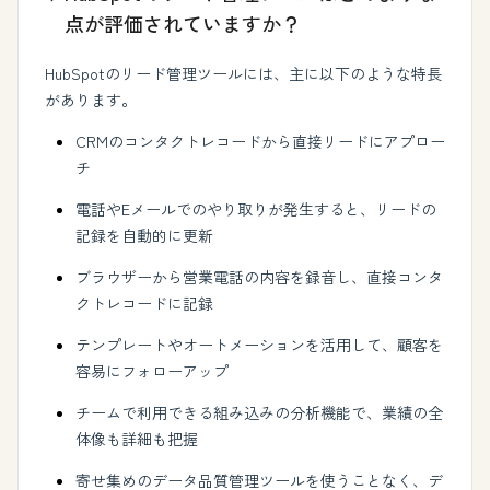
点が評価されていますか？
HubSpotのリード管理ツールには、主に以下のような特長
があります。
CRMのコンタクトレコードから直接リードにアプロー
チ
電話やEメールでのやり取りが発生すると、リードの
記録を自動的に更新
ブラウザーから営業電話の内容を録音し、直接コンタ
クトレコードに記録
テンプレートやオートメーションを活用して、顧客を
容易にフォローアップ
チームで利用できる組み込みの分析機能で、業績の全
体像も詳細も把握
寄せ集めのデータ品質管理ツールを使うことなく、デ