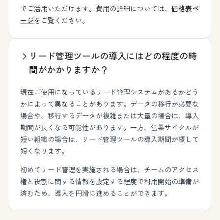
でご活用いただけます。費用の詳細については、
価格表ペ
ージ
をご覧ください。
リード管理ツールの導入にはどの程度の時
間がかかりますか？
現在ご使用になっているリード管理システムがあるかどう
かによって異なることがあります。データの移行が必要な
場合や、移行するデータが複雑または大量の場合は、導入
期間が長くなる可能性があります。一方、営業サイクルが
短い組織の場合は、リード管理ツールの導入期間が概して
短くなります。
初めてリード管理を実施される場合は、チームのアクセス
権と役割に関する情報を設定する程度で利用開始の準備が
済むため、導入を円滑に進めることができます。