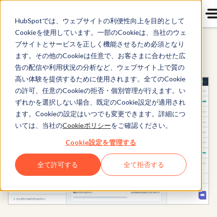
HubSpotでは、ウェブサイトの利便性向上を目的として
Cookieを使用しています。一部のCookieは、当社のウェ
ブサイトとサービスを正しく機能させるため必須となり
HubSpotのCRM
ます。その他のCookieは任意で、お客さまに合わせた広
告の配信や利用状況の分析など、ウェブサイト上で質の
高い体験を提供するために使用されます。全てのCookie
の許可、任意のCookieの拒否・個別管理が行えます。い
ずれかを選択しない場合、既定のCookie設定が適用され
ます。Cookieの設定はいつでも変更できます。詳細につ
いては、当社の
Cookieポリシー
をご確認ください。
Cookie設定を管理する
全て許可する
全て拒否する