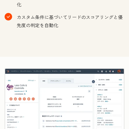
化
カスタム条件に基づいてリードのスコアリングと優
先度の判定を自動化
ク