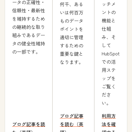
ータの正確性・
ッチメ
何千、ある
信頼性・最新性
ントの
いは何百万
を維持するため
機能と
ものデータ
の継続的な取り
仕組
ポイントを
組みであるデー
み、そ
適切に管理
タの健全性維持
して
するための
の一部です。
HubSpot
重要な鍵と
での活
なります。
用ステ
ップを
ご覧く
ださ
い。
ブログ記事
利用方
ブログ記事を読
を読む（英
法を確