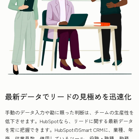
最新データでリードの見極めを迅速化
手動のデータ入力や勘に頼った判断は、チームの生産性を
低下させます。HubSpotなら、リードに関する最新データ
を常に把握できます。HubSpotのSmart CRMに、業種、年
商、従業員数、使用しているツール、役職・職種、勤務