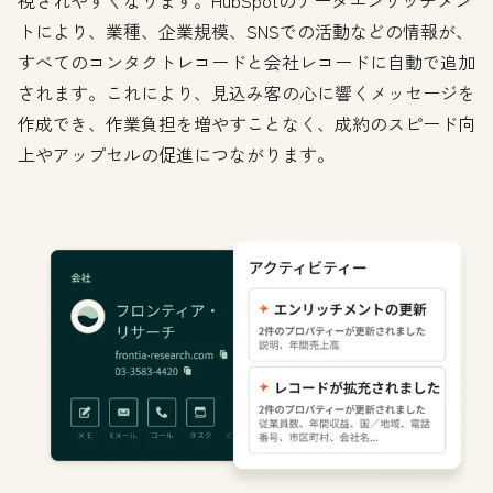
視されやすくなります。HubSpotのデータエンリッチメン
トにより、業種、企業規模、SNSでの活動などの情報が、
すべてのコンタクトレコードと会社レコードに自動で追加
されます。これにより、見込み客の心に響くメッセージを
作成でき、作業負担を増やすことなく、成約のスピード向
上やアップセルの促進につながります。