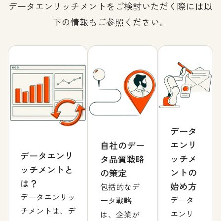
データエンリッチメントをご検討いただく際には以
下の情報もご参照ください。
データ
エンリ
自社のデー
データエンリ
ッチメ
タ品質戦略
ッチメントと
ントの
の策定
は？
始め方
包括的なデ
データエンリッ
データ
ータ戦略
チメントは、デ
エンリ
は、企業が