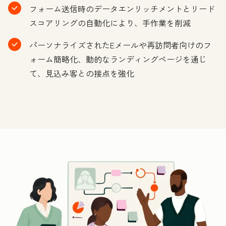
フォーム送信時のデータエンリッチメントとリード
スコアリングの自動化により、手作業を削減
パーソナライズされたEメールや再訪問者向けのフ
ォーム簡略化、動的なランディングページを通じ
て、見込み客との接点を強化
ク