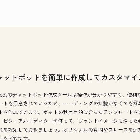
ャットボットを簡単に作成してカスタマイ
bSpotのチャットボット作成ツールは操作が分かりやすく、便利
ートも用意されているため、コーディングの知識がなくても簡
トを作成できます。ボットの利用目的に合ったテンプレートを
、ビジュアルエディターを使って、ブランドイメージに沿った
れを設定しておきましょう。オリジナルの質問やフレーズを追
とも可能です。