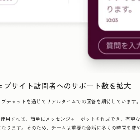
ェブサイト訪問者へのサポート数を拡大
ブチャットを通じてリアルタイムでの回答を期待しています。
ダーを使用すれば、簡単にメッセンジャーボットを作成でき、有望
になります。そのため、チームは重要な会話に多くの時間を費