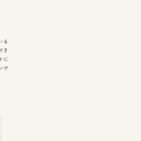
いる
ズさ
トに
ンゲ