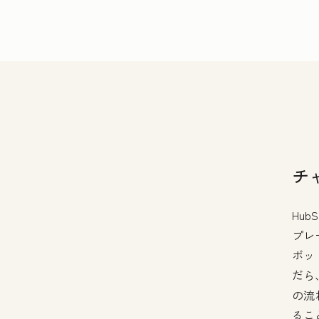
チ
Hu
プレ
ボッ
だら
の流
るこ