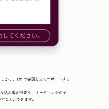
しかし、1対1の会話を全てサポートする
な見込み客の判定や、ミーティングの予
やすことができます。