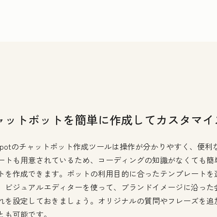
ャットボットを簡単に作成してカスタマイ
bSpotのチャットボット作成ツールは操作が分かりやすく、便利
ートも用意されているため、コーディングの知識がなくても簡
トを作成できます。ボットの利用目的に合ったテンプレートを
、ビジュアルエディターを使って、ブランドイメージに沿った
れを設定しておきましょう。オリジナルの質問やフレーズを追
とも可能です。