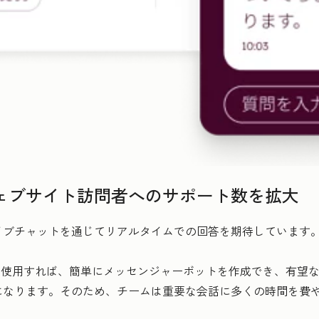
ェブサイト訪問者へのサポート数を拡大
ブチャットを通じてリアルタイムでの回答を期待しています。
ダーを使用すれば、簡単にメッセンジャーボットを作成でき、有望
になります。そのため、チームは重要な会話に多くの時間を費