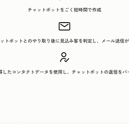
チャットボットをごく短時間で作成
ットボットとのやり取り後に見込み客を判定し、メール送信が
取得したコンタクトデータを使用し、チャットボットの返信をパ