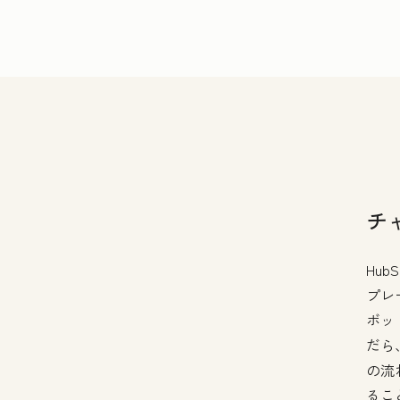
チ
Hu
プレ
ボッ
だら
の流
るこ