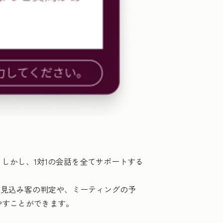
しかし、1対1の会話を全てサポートする
な見込み客の判定や、ミーティングの予
やすことができます。