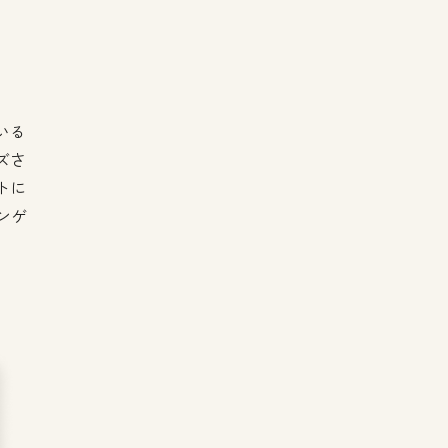
いる
ズさ
トに
ンゲ