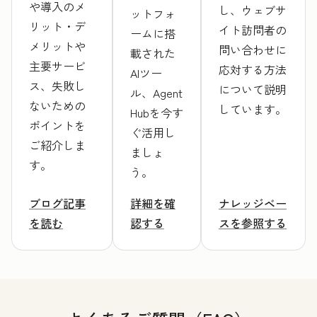
や導入のメ
し、ウェブサ
ットフォ
リット・デ
イト訪問者の
ームに搭
メリットや
問い合わせに
載された
主要サービ
応対する方法
AIツー
ス、失敗し
について説明
ル、Agent
ないための
しています。
Hubを今す
ポイントを
ぐ活用し
ご紹介しま
ましょ
す。
う。
ブログ記事
詳細を確
ナレッジベー
を読む
認する
スを参照する