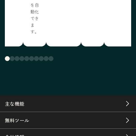
を自
動化
でき
ま
す。
主な機能
無料ツール