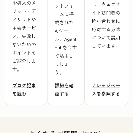
や導入のメ
し、ウェブサ
ットフォ
リット・デ
イト訪問者の
ームに搭
メリットや
問い合わせに
載された
主要サービ
応対する方法
AIツー
ス、失敗し
について説明
ル、Agent
ないための
しています。
Hubを今す
ポイントを
ぐ活用し
ご紹介しま
ましょ
す。
う。
ブログ記事
詳細を確
ナレッジベー
を読む
認する
スを参照する