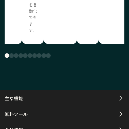
を自
動化
でき
ま
す。
主な機能
無料ツール