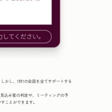
しかし、1対1の会話を全てサポートする
な見込み客の判定や、ミーティングの予
やすことができます。