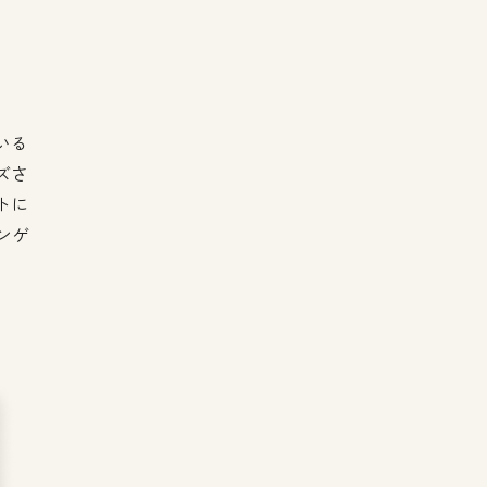
いる
ズさ
トに
ンゲ