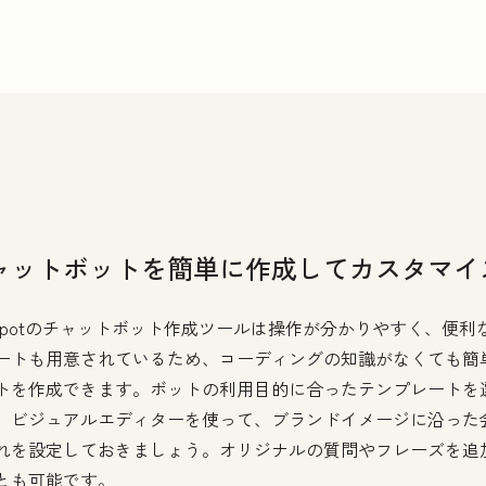
ャットボットを簡単に作成してカスタマイ
bSpotのチャットボット作成ツールは操作が分かりやすく、便利
ートも用意されているため、コーディングの知識がなくても簡
トを作成できます。ボットの利用目的に合ったテンプレートを
、ビジュアルエディターを使って、ブランドイメージに沿った
れを設定しておきましょう。オリジナルの質問やフレーズを追
とも可能です。