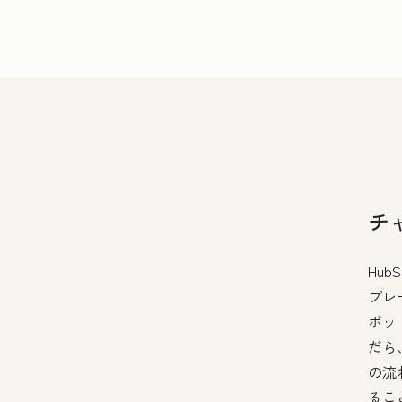
チ
Hu
プレ
ボッ
だら
の流
るこ