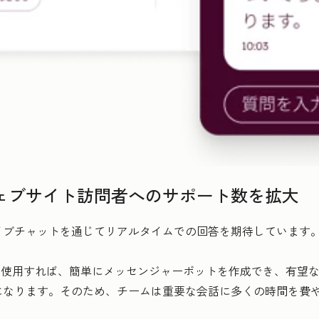
ェブサイト訪問者へのサポート数を拡大
ブチャットを通じてリアルタイムでの回答を期待しています。
ダーを使用すれば、簡単にメッセンジャーボットを作成でき、有望
になります。そのため、チームは重要な会話に多くの時間を費