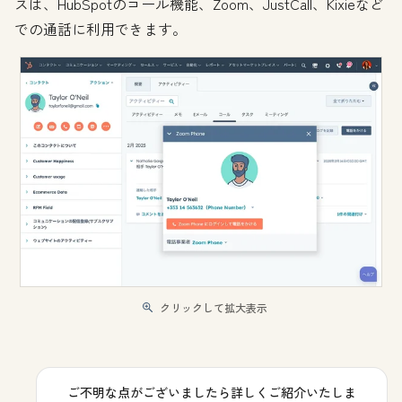
スは、HubSpotのコール機能、Zoom、JustCall、Kixieなど
での通話に利用できます。
クリックして拡大表示
ご不明な点がございましたら詳しくご紹介いたしま