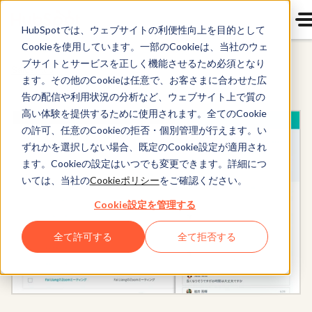
HubSpotでは、ウェブサイトの利便性向上を目的として
Cookieを使用しています。一部のCookieは、当社のウェ
ブサイトとサービスを正しく機能させるため必須となり
Sales Hub
ます。その他のCookieは任意で、お客さまに合わせた広
告の配信や利用状況の分析など、ウェブサイト上で質の
高い体験を提供するために使用されます。全てのCookie
の許可、任意のCookieの拒否・個別管理が行えます。い
ずれかを選択しない場合、既定のCookie設定が適用され
ます。Cookieの設定はいつでも変更できます。詳細につ
いては、当社の
Cookieポリシー
をご確認ください。
Cookie設定を管理する
全て許可する
全て拒否する