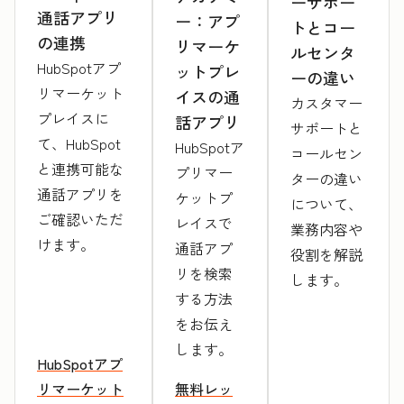
ーサポー
通話アプリ
ー：アプ
トとコー
の連携
リマーケ
ルセンタ
HubSpotアプ
ットプレ
ーの違い
リマーケット
イスの通
カスタマー
プレイスに
話アプリ
サポートと
て、HubSpot
HubSpotア
コールセン
と連携可能な
プリマー
ターの違い
通話アプリを
ケットプ
について、
ご確認いただ
レイスで
業務内容や
けます。
通話アプ
役割を解説
リを検索
します。
する方法
をお伝え
します。
HubSpotアプ
リマーケット
無料レッ