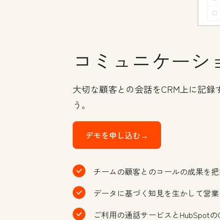
コミュニケーシ
大切な顧客との会話をCRM上に記
う。
デモを申し込む→
チームの顧客とのコールの成果を把
データに基づく知見を生かして営業
ご利用の通話サービスとHubSpot