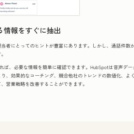
る情報をすぐに抽出
担当者にとってのヒントが豊富にあります。しかし、通話件数
す。
用すれば、必要な情報を簡単に確認できます。HubSpotは音声
より、効果的なコーチング、競合他社のトレンドの数値化、よ
て、営業戦略を改善することができます。