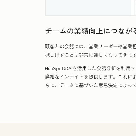
チームの業績向上につなが
顧客との会話には、営業リーダーや営業
探し出すことは非常に難しくなってきま
HubSpotのAIを活用した会話分析を利
詳細なインサイトを提供します。これに
らに、データに基づいた意思決定によっ