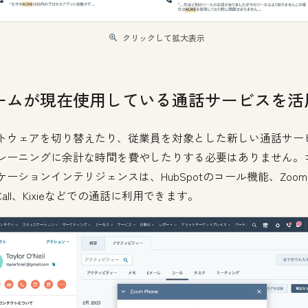
クリックして拡大表示
ームが現在使用している通話サービスを活
トウェアを切り替えたり、従業員を対象とした新しい通話サー
レーニングに余計な時間を費やしたりする必要はありません。
ケーションインテリジェンスは、HubSpotのコール機能、Zoo
tCall、Kixieなどでの通話に利用できます。