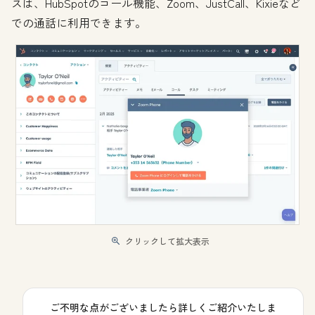
スは、HubSpotのコール機能、Zoom、JustCall、Kixieなど
での通話に利用できます。
クリックして拡大表示
ご不明な点がございましたら詳しくご紹介いたしま