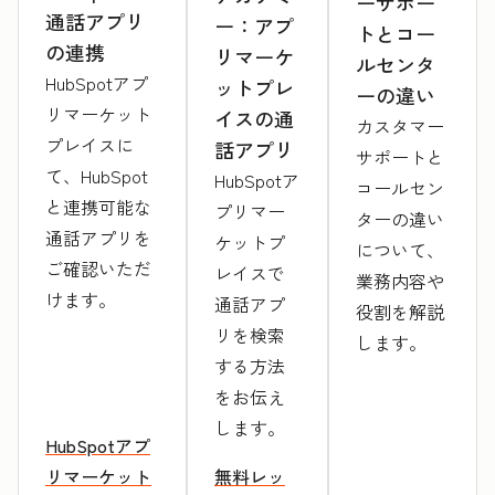
ーサポー
通話アプリ
ー：アプ
トとコー
の連携
リマーケ
ルセンタ
HubSpotアプ
ットプレ
ーの違い
リマーケット
イスの通
カスタマー
プレイスに
話アプリ
サポートと
て、HubSpot
HubSpotア
コールセン
と連携可能な
プリマー
ターの違い
通話アプリを
ケットプ
について、
ご確認いただ
レイスで
業務内容や
けます。
通話アプ
役割を解説
リを検索
します。
する方法
をお伝え
します。
HubSpotアプ
リマーケット
無料レッ