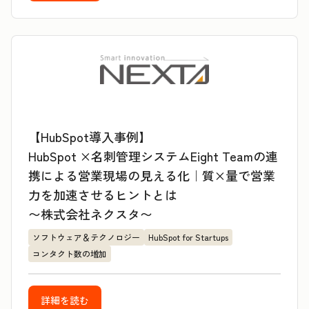
【HubSpot導入事例】
HubSpot ×名刺管理システムEight Teamの連
携による営業現場の見える化｜質×量で営業
力を加速させるヒントとは
〜株式会社ネクスタ〜
ソフトウェア＆テクノロジー
HubSpot for Startups
コンタクト数の増加
詳細を読む