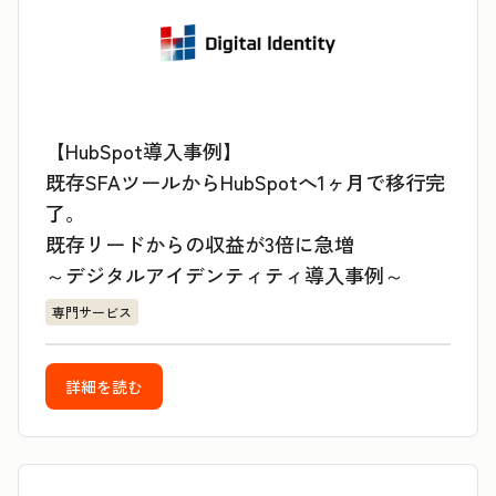
【HubSpot導入事例】
既存SFAツールからHubSpotへ1ヶ月で移行完
了。
既存リードからの収益が3倍に急増
～デジタルアイデンティティ導入事例～
専門サービス
詳細を読む