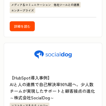
メディア＆コミュニケーション
他社ツールとの連携
エンタープライズ
詳細を読む
【HubSpot導入事例】
AIと人の連携で自己解決率90%超へ。少人数
チームが実現したサポートと顧客接点の進化
～株式会社SocialDog～
ソフトウェア＆テクノロジー