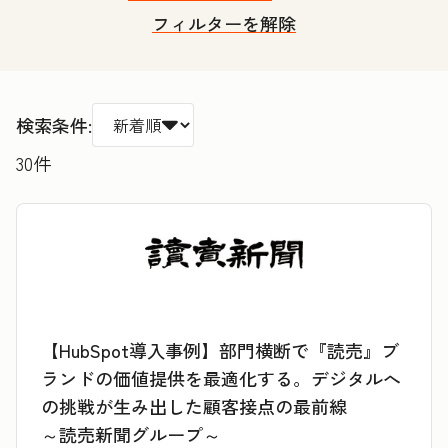
フィルターを解除
検索条件:
30
件
【HubSpot導入事例】部門横断で『読売』ブ
ランドの価値提供を最適化する。デジタルへ
の挑戦が生み出した顧客接点の最前線
～読売新聞グループ～