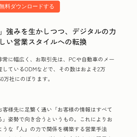
無料ダウンロードする
」強みを生かしつつ、デジタルの力
しい営業スタイルへの転換
非常に幅広く、お取引先は、PCや自動車のメー
しているODMなどで、その数はおよそ2万
と60万社にのぼります。
お客様先に足繁く通い「お客様の情報はすべて
る」姿勢で向き合うというもの。これによりお
ような『人』の力で関係を構築する営業手法