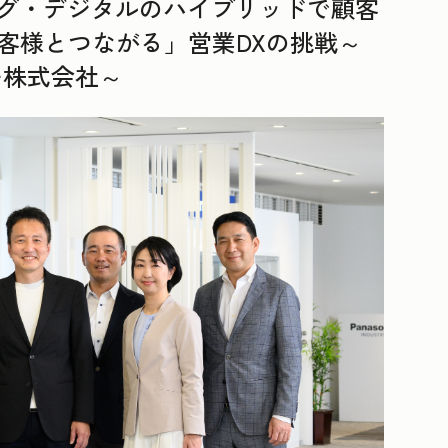
ナログ・デジタルのハイブリッドで顧客
客様とつながる」営業DXの挑戦～
ー株式会社～