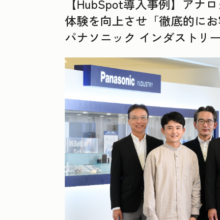
【HubSpot導入事例】ア
体験を向上させ「徹底的にお
パナソニック インダストリ