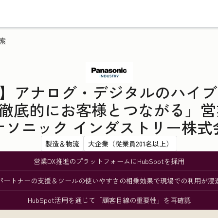
索
入事例】アナログ・デジタルのハイ
徹底的にお客様とつながる」営
ナソニック インダストリー株式
製造＆物流
大企業（従業員201名以上）
営業DX推進のプラットフォームにHubSpotを採用
パートナーの支援＆ツールの使いやすさの相乗効果で現場での利用が浸
HubSpot活用を通じて「顧客目線の重要性」を再確認