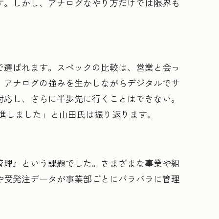
す。しかし、アナログなやり方だけでは限界も
で選ばれます。スペックの比較は、営業と会っ
。アナログの強みを生かしながらデジタルでサ
対応し、さらに半歩先に行くことはできない。
推進しました」と山田氏は振り返ります。
管理』という課題でした。さまざまな事業や組
や受発注データが事業部ごとにバラバラに管理