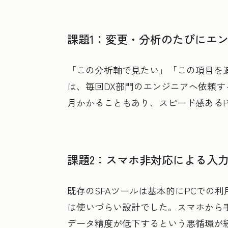
課題1：変更・分析のたびにエ
「この分析軸で見たい」「この項目を
は、毎回DX部門のエンジニアへ依頼す
月かかることもあり、スピード感あるP
課題2：スマホ非対応による入
既存のSFAツールは基本的にPCでの
は使いづらい設計でした。スマホから
データ精度が低下するという悪循環が