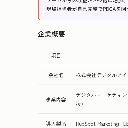
リードからの収益が2〜3倍に増加、
現場担当者が自己完結でPDCAを
企業概要
項目
会社名
株式会社デジタルアイ
デジタルマーケティング
事業内容
援）
導入製品
HubSpot Marketing Hu