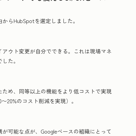
らHubSpotを選定しました。
イアウト変更が自分でできる。これは現場マネ
でした。
たため、同等以上の機能をより低コストで実現
0〜20%のコスト削減を実現）。
が可能な点が、Googleベースの組織にとって