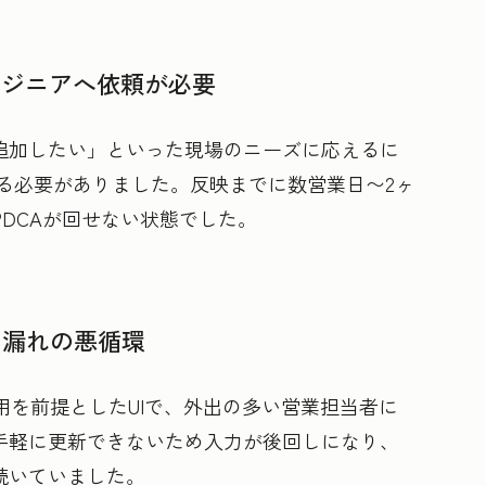
ンジニアへ依頼が必要
追加したい」といった現場のニーズに応えるに
る必要がありました。反映までに数営業日〜2ヶ
DCAが回せない状態でした。
力漏れの悪循環
利用を前提としたUIで、外出の多い営業担当者に
手軽に更新できないため入力が後回しになり、
続いていました。