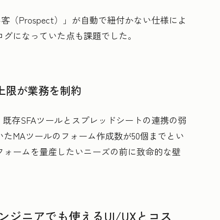
み客（Prospect）」が自動で紐付かない仕様によ
ログになっていた点も課題でした。
上限が業務を制約
にとって、既存SFAツールとスプレッドシートの連携の弱
たMAツールのフォーム作成数が50個までとい
フォームを量産したいニーズの前に致命的な壁
ジニアでも使えるUI/UXとコス