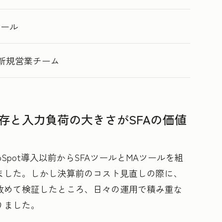
ツール
 新規営業チーム
存と入力負荷の大きさがSFAの価値
Spot導入以前からSFAツールとMAツールを組
ました。しかし決算前のコスト見直しの際に、
改めて検証したところ、日々の運用で積み重な
りました。