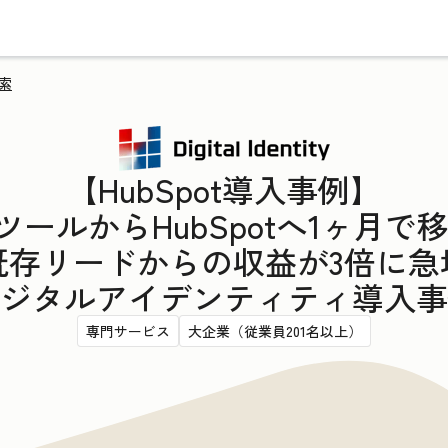
索
【HubSpot導入事例】
AツールからHubSpotへ1ヶ月で
既存リードからの収益が3倍に急
ジタルアイデンティティ導入事
専門サービス
大企業（従業員201名以上）