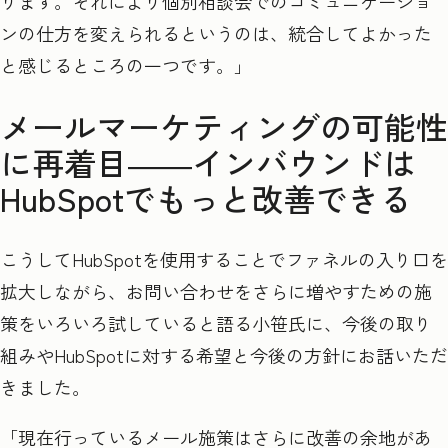
ります。それにより個別相談会でのコミュニケーショ
ンの仕方を変えられるというのは、統合してよかった
と感じるところの一つです。」
メールマーケティングの可能性
に再着目――
インバウンドは
HubSpot
でもっと改善できる
こうしてHubSpot
を使用することでファネルの入り口を
拡大しながら、お問い合わせをさらに増やすための施
策をいろいろ試していると語る小笹氏に、今後の取り
組みや
HubSpot
に対する希望と今後の方針にお話いただ
きました。
「現在行っているメール施策はさらに改善の余地があ