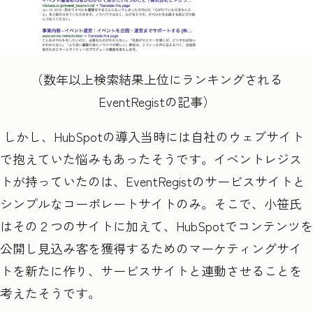
（数年以上検索結果上位にランキングされる
EventRegist
の記事）
しかし、HubSpot
の導入当時には自社のウェブサイト
で抱えていた悩みもあったそうです。イベントレジス
トが持っていたのは、
EventRegist
のサービスサイトと
シンプルなコーポレートサイトのみ。そこで、小笹氏
はその２つのサイトに加えて、
HubSpot
でコンテンツを
公開し見込み客を獲得するためのマーケティングサイ
トを新たに作り、サービスサイトと連動させることを
考えたそうです。