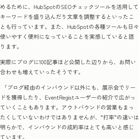
めるために、HubSpot
の
SEO
チェックツールを活用して
キーワードを盛り込んだり文章を調整するといったこ
とも行っています。また、
HubSpot
の各種ツールも日々
使いやすく便利になっていることを実感していると語
ります。
実際にブログに100
記事ほど公開した辺りから、お問い
合わせも増えていったそうです。
「ブログ経由のインバウンド以外にも、展示会でリー
ドを獲得したり、EventRegist
ユーザーの紹介で広がっ
ていくこともあります。アウトバウンドの営業もまっ
たくしていないわけではありませんが、
“
打率
”
の違いは
明らかで、インバウンドの成約率はとても高いと感じ
ています。