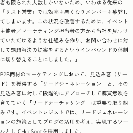
者も限られた人数しかいないため、いわゆる従来の
『リスト営業』では効率も悪くなりメンバーも疲弊し
てしまいます。この状況を改善するために、イベント
主催者／マーケティング担当者の方から当社を見つけ
ていただけるような仕組みを作り、お問い合わせに対
して課題解決の提案をするというインバウンドの体制
に切り替えることにしました。」
B2B
商材のマーケティングにおいて、見込み客（リー
ド）を獲得する「リードジェネレーション」と、その
見込み客に対して段階的にアプローチして購買意欲を
育てていく「リードナーチャリング」は重要な取り組
みです。イベントレジストでは、リードジェネレーシ
ョンの施策としてブログの活用を考え、実現するツー
ルとして
HubSpot
を採用しました。