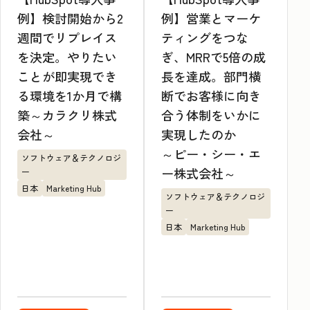
例】検討開始から2
例】営業とマーケ
週間でリプレイス
ティングをつな
を決定。やりたい
ぎ、MRRで5倍の成
ことが即実現でき
長を達成。部門横
る環境を1か月で構
断でお客様に向き
築～カラクリ株式
合う体制をいかに
会社～
実現したのか
～ピー・シー・エ
ソフトウェア＆テクノロジ
ー株式会社～
ー
日本
Marketing Hub
ソフトウェア＆テクノロジ
ー
日本
Marketing Hub