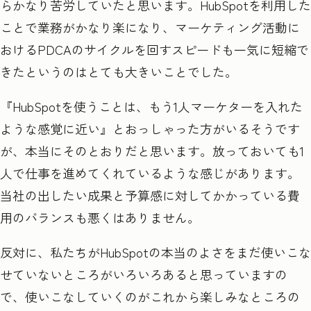
らかなり苦労していたと思います。
HubSpot
を利用した
ことで業務がかなり楽になり、マーケティング活動に
おける
PDCA
のサイクルを回すスピードも一気に短縮で
きたというのはとても大きいことでした。
『HubSpot
を使うことは、もう
1
人マーケターを入れた
ような感覚に近い』とおっしゃった方がいるそうです
が、本当にそのとおりだと思います。放っておいても
1
人で仕事を進めてくれているような感じがあります。
当社の出したい成果と予算感に対してかかっている費
用のバランスも悪くはありません。
反対に、私たちがHubSpot
の本当のよさをまだ使いこな
せていないところがいろいろあると思っていますの
で、使いこなしていくのがこれから楽しみなところの