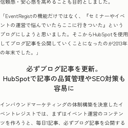
信頼感・安心感を高めることも目的としました。
「EventRegist
の機能だけではなく、『セミナーやイベ
ントの運営で悩んでいたらここに行きついた』という
ブログにしようと思いました。そこから
HubSpot
を使用
してブログ記事を公開していくことになったのが
2013
年
の年末でした。」
必ずブログ記事を更新。
HubSpotで記事の品質管理やSEO対策も
容易に
インバウンドマーケティングの体制構築を決意したイ
ベントレジストでは、まずはイベント運営のコンテン
ツを作ろうと、毎日1
記事、必ずブログ記事を公開する