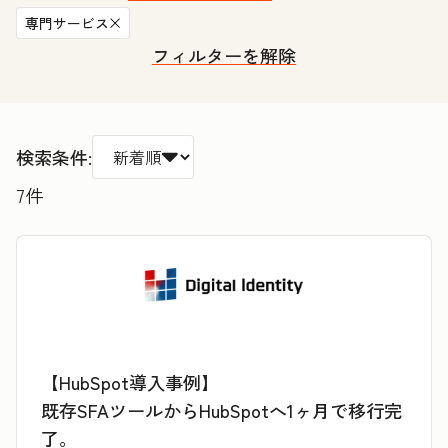
専門サービス
フィルターを解除
検索条件:
7
件
【HubSpot導入事例】
既存SFAツールからHubSpotへ1ヶ月で移行完
了。