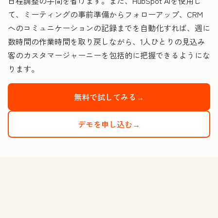
日程調整の手間を省けます。また、HubSpot AIを使用し
て、ミーティングの事前準備からフォローアップ、CRM
へのコミュニケーションの記録までを自動化すれば、週に
数時間の作業時間を取り戻しながら、1人ひとりの見込み
客のカスタマージャーニーを包括的に把握できるようにな
ります。
無料で試してみる→
デモを申し込む→