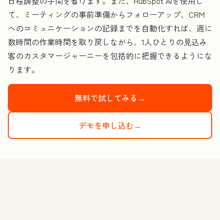
日程調整の手間を省けます。また、HubSpot AIを使用し
て、ミーティングの事前準備からフォローアップ、CRM
へのコミュニケーションの記録までを自動化すれば、週に
数時間の作業時間を取り戻しながら、1人ひとりの見込み
客のカスタマージャーニーを包括的に把握できるようにな
ります。
無料で試してみる→
デモを申し込む→