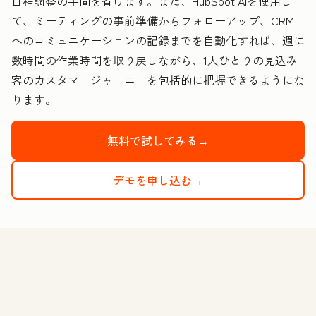
日程調整の手間を省けます。また、HubSpot AIを使用し
て、ミーティングの事前準備からフォローアップ、CRM
へのコミュニケーションの記録までを自動化すれば、週に
数時間の作業時間を取り戻しながら、1人ひとりの見込み
客のカスタマージャーニーを包括的に把握できるようにな
ります。
無料で試してみる→
デモを申し込む→