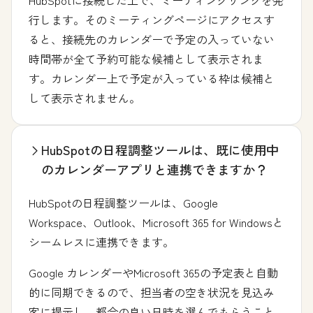
HubSpotに接続した上で、ミーティングリンクを発
行します。そのミーティングページにアクセスす
ると、接続先のカレンダーで予定の入っていない
時間帯が全て予約可能な候補として表示されま
す。カレンダー上で予定が入っている枠は候補と
して表示されません。
HubSpotの日程調整ツールは、既に使用中
のカレンダーアプリと連携できますか？
HubSpotの日程調整ツールは、Google
Workspace、Outlook、Microsoft 365 for Windowsと
シームレスに連携できます。
Google カレンダーやMicrosoft 365の予定表と自動
的に同期できるので、担当者の空き状況を見込み
客に提示し、都合の良い日時を選んでもらうこと