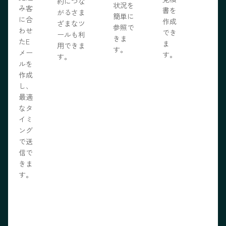
約につな
状況を
み客
書を
がるさま
簡単に
に合
作成
ざまなツ
参照で
わせ
でき
ールも利
きま
たE
ま
用できま
す。
メー
す。
す。
ルを
作成
し、
最適
なタ
イミ
ング
で送
信で
きま
す。