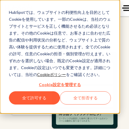
HubSpotでは、ウェブサイトの利便性向上を目的として
Cookieを使用しています。一部のCookieは、当社のウェ
ブサイトとサービスを正しく機能させるため必須となり
Sales Hub
ます。その他のCookieは任意で、お客さまに合わせた広
告の配信や利用状況の分析など、ウェブサイト上で質の
高い体験を提供するために使用されます。全てのCookie
の許可、任意のCookieの拒否・個別管理が行えます。い
ずれかを選択しない場合、既定のCookie設定が適用され
ます。Cookieの設定はいつでも変更できます。詳細につ
いては、当社の
Cookieポリシー
をご確認ください。
Cookie設定を管理する
全て許可する
全て拒否する