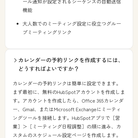
ール通知が設定されるシーケンスの自動送信
機能
大人数でのミーティング設定に役立つグルー
プミーティングリンク
カレンダーの予約リンクを作成するには、
どうすればよいですか？
カレンダーの予約リンクは簡単に設定できます。
まず最初に、無料のHubSpotアカウントを作成しま
す。アカウントを作成したら、Office 365カレンダ
ー、Gmail、またはMicrosoft Exchangeにミーティ
ングツールを接続します。HubSpotアプリで［営
業］＞［ミーティング日程調整］の順に進み、
カ
スタムのスケジュール設定ページを作成
します。