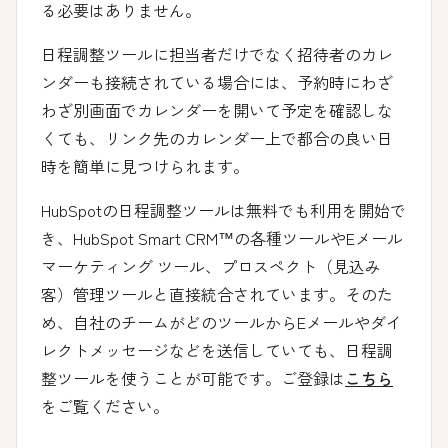
る必要はありません。
日程調整ツールに
担当者だけでなく招待者のカレ
ンダーも接続されている場合には、予約時にわざ
わざ別画面でカレンダーを開いて予定を確認しな
くても、リンク先のカレンダー上で都合の良い日
時を簡単に見つけられます。
HubSpotの日程調整ツールは無料でも利用を開始で
き、HubSpot Smart CRM™の各種ツールやEメール
マーケティング ツール、プロスペクト（見込み
客）管理ツールと直接統合されています。そのた
め、自社のチームがどのツールからEメールやダイ
レクトメッセージなどを送信していても、日程調
整ツールを使うことが可能です。ご登録は
こちら
をご覧ください。