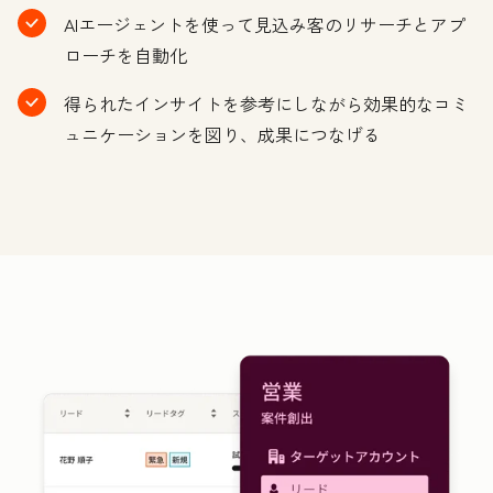
AIエージェントを使って見込み客のリサーチとアプ
ローチを自動化
得られたインサイトを参考にしながら効果的なコミ
ュニケーションを図り、成果につなげる
ク