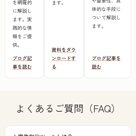
や重要性、具
を網羅的
ます。
体的な手段に
に解説し
ついて解説し
ます。実
ます。
践的な情
報をご提
供。
資料をダウ
ブログ記
ンロードす
ブログ記事を
事を読む
る
読む
よくあるご質問（FAQ）