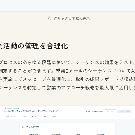
クリックして拡大表示
業活動の管理を合理化
プロセスのあらゆる段階において、シーケンスの効果をテスト
測定することができます。営業EメールのシーケンスについてA
を実施してメッセージを最適化し、取引の成果レポートで収益
シーケンスを特定して営業のアプローチ戦略を最大限に活用し
。