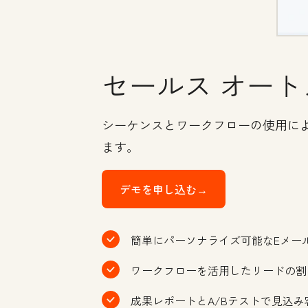
セールス オート
シーケンスとワークフローの使用に
ます。
デモを申し込む→
簡単にパーソナライズ可能なEメー
ワークフローを活用したリードの割
成果レポートとA/Bテストで見込