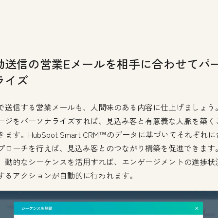
動送信の営業Eメールを相手に合わせてパ
ライズ
で送信する営業メールも、人間味のある内容に仕上げましょう
ージをパーソナライズすれば、見込み客と有意義な人脈を築く
ます。HubSpot Smart CRM™のデータに基づいてそれぞれ
プローチを行えば、見込み客とのつながり構築を促進できます
、動的なシーケンスを活用すれば、エンゲージメントの進捗状
するアクションが自動的に行われます。