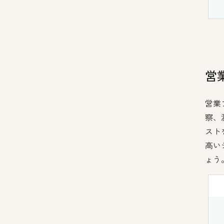
営
営業
察、
スト
高い
ょう