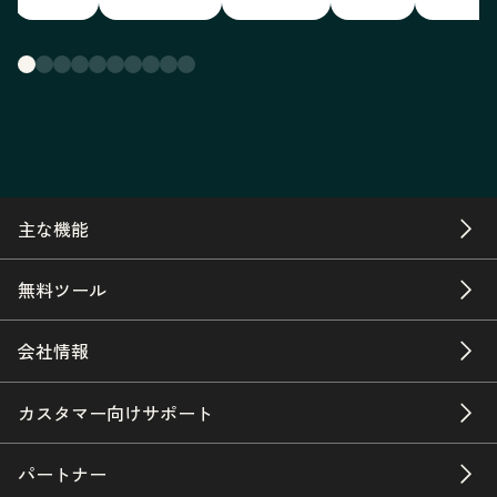
主な機能
無料ツール
会社情報
カスタマー向けサポート
パートナー