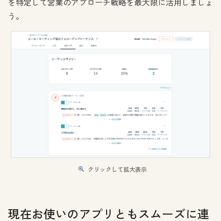
を特定して営業のアプローチ戦略を最大限に活用しましょ
う。
クリックして拡大表示
現在お使いのアプリともスムーズに連