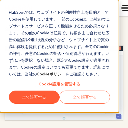
HubSpotでは、ウェブサイトの利便性向上を目的として
Cookieを使用しています。一部のCookieは、当社のウェ
ブサイトとサービスを正しく機能させるため必須となり
Sales Hub
ます。その他のCookieは任意で、お客さまに合わせた広
告の配信や利用状況の分析など、ウェブサイト上で質の
高い体験を提供するために使用されます。全てのCookie
の許可、任意のCookieの拒否・個別管理が行えます。い
ずれかを選択しない場合、既定のCookie設定が適用され
ます。Cookieの設定はいつでも変更できます。詳細につ
いては、当社の
Cookieポリシー
をご確認ください。
Cookie設定を管理する
全て許可する
全て拒否する