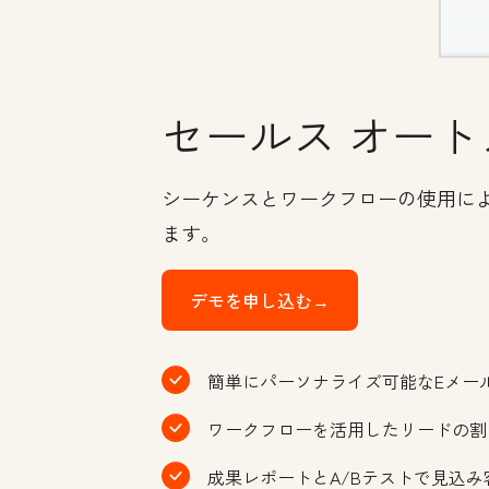
セールス オート
シーケンスとワークフローの使用に
ます。
デモを申し込む→
簡単にパーソナライズ可能なEメー
ワークフローを活用したリードの割
成果レポートとA/Bテストで見込