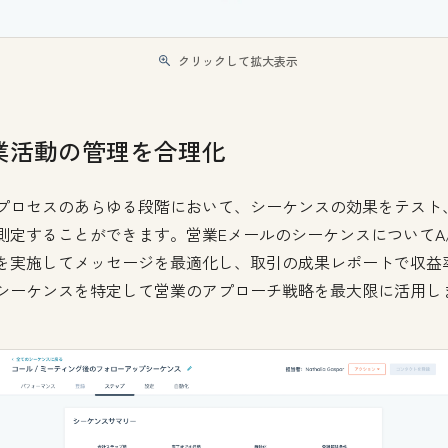
クリックして拡大表示
業活動の管理を合理化
プロセスのあらゆる段階において、シーケンスの効果をテスト
測定することができます。営業EメールのシーケンスについてA
を実施してメッセージを最適化し、取引の成果レポートで収益
シーケンスを特定して営業のアプローチ戦略を最大限に活用し
。