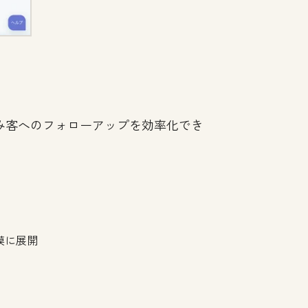
み客へのフォローアップを効率化でき
模に展開