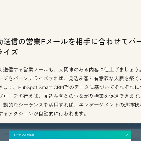
動送信の営業Eメールを相手に合わせてパ
ライズ
で送信する営業メールも、人間味のある内容に仕上げましょう
ージをパーソナライズすれば、見込み客と有意義な人脈を築く
ます。HubSpot Smart CRM™のデータに基づいてそれぞれ
プローチを行えば、見込み客とのつながり構築を促進できます
、動的なシーケンスを活用すれば、エンゲージメントの進捗状
するアクションが自動的に行われます。