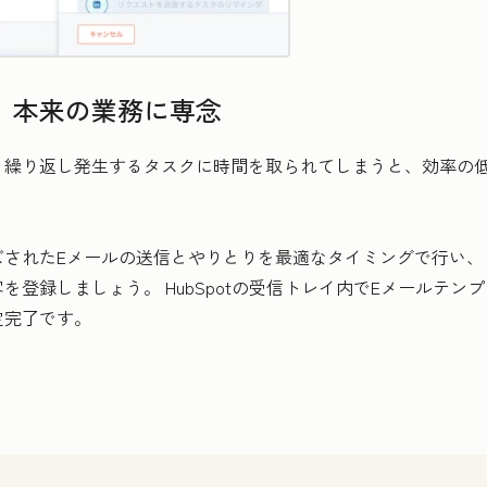
、本来の業務に専念
。繰り返し発生するタスクに時間を取られてしまうと、効率の
ズされたEメールの送信とやりとりを最適なタイミングで行い、
登録しましょう。 HubSpotの受信トレイ内でEメールテ
定完了です。