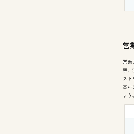
営
営業
察、
スト
高い
ょう