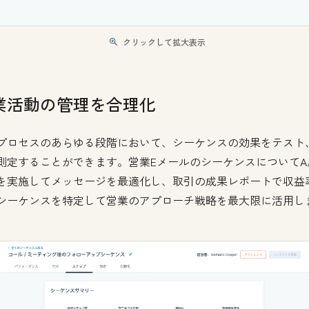
クリックして拡大表示
業活動の管理を合理化
プロセスのあらゆる段階において、シーケンスの効果をテスト
測定することができます。営業EメールのシーケンスについてA
を実施してメッセージを最適化し、取引の成果レポートで収益
シーケンスを特定して営業のアプローチ戦略を最大限に活用し
。