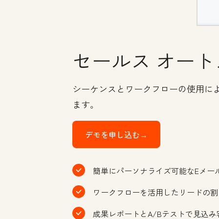
セールス オート
シーケンスとワークフローの使用に
ます。
デモを申し込む→
簡単にパーソナライズ可能なEメー
ワークフローを活用したリードの割
成果レポートとA/Bテストで見込