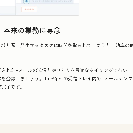
、本来の業務に専念
。繰り返し発生するタスクに時間を取られてしまうと、効率の
ズされたEメールの送信とやりとりを最適なタイミングで行い、
登録しましょう。 HubSpotの受信トレイ内でEメールテ
定完了です。