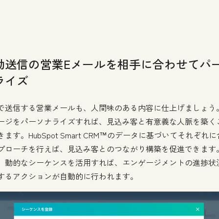
動送信の営業Eメールを相手に合わせてパ
ライズ
で送信する営業メールも、人間味のある内容に仕上げましょう
ージをパーソナライズすれば、見込み客と有意義な人脈を築く
ます。HubSpot Smart CRM™のデータに基づいてそれぞれ
プローチを行えば、見込み客とのつながり構築を促進できます
、動的なシーケンスを活用すれば、エンゲージメントの進捗状
するアクションが自動的に行われます。