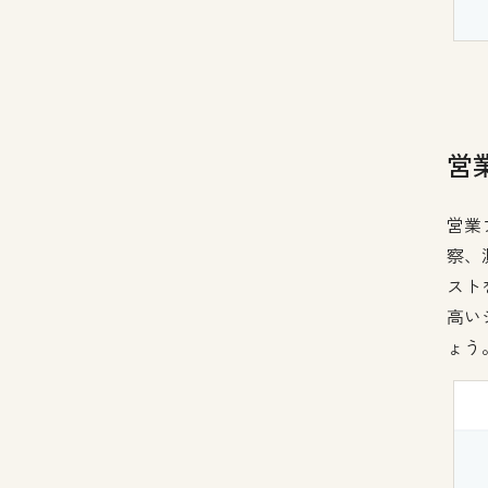
営
営業
察、
スト
高い
ょう