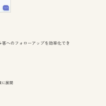
み客へのフォローアップを効率化でき
模に展開