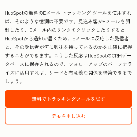
HubSpotの無料のEメール トラッキング ツールを使用すれ
ば、そのような憶測は不要です。見込み客がEメールを開
封したり、Eメール内のリンクをクリックしたりすると
HubSpotから通知が届くため、Eメールに反応した受信者
と、その受信者が何に興味を持っているのかを正確に把握
することができます。こうした反応はHubSpotのCRMデー
タベースに保存されるので、フォローアップのパーソナラ
イズに活用すれば、リードと有意義な関係を構築できるで
しょう。
無料でトラッキングツールを試す
デモを申し込む