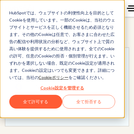
HubSpotでは、ウェブサイトの利便性向上を目的として
Cookieを使用しています。一部のCookieは、当社のウェ
ブサイトとサービスを正しく機能させるため必須となり
Sales Hub
ます。その他のCookieは任意で、お客さまに合わせた広
告の配信や利用状況の分析など、ウェブサイト上で質の
高い体験を提供するために使用されます。全てのCookie
の許可、任意のCookieの拒否・個別管理が行えます。い
ずれかを選択しない場合、既定のCookie設定が適用され
ます。Cookieの設定はいつでも変更できます。詳細につ
いては、当社の
Cookieポリシー
をご確認ください。
Cookie設定を管理する
全て許可する
全て拒否する