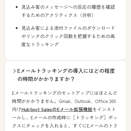
見込み客のメッセージへの反応の履歴を確認
するためのアナリティクス（分析）
見込み客による添付ファイルのダウンロード
やリンクのクリック回数を把握するための高
度なトラッキング
Eメールトラッキングの導入にはどの程度
の時間がかかりますか？
Eメールトラッキングのセットアップにはほとんど
時間がかかりません。Gmail、Outlook、Office 365
向け
HubSpot SalesのEメール拡張機能
をインスト
ールし、Eメールの作成時に［トラッキング］ボッ
クスにチェックを入れると、すぐにEメールのトラ