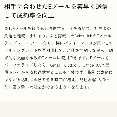
相手に合わせたEメールを素早く送信
して成約率を向上
同じEメールを繰り返し送信する手間を省いて、担当者の
負担を軽減しましょう。AIを搭載したSales HubのEメール
テンプレート ツールなら、特にパフォーマンスが高いEメ
ールテンプレートを再利用して、時間を節約しながら、効
果的な文面を複数のEメールに流用できます。Eメールを
パーソナライズしたら、Gmail、Outlook、Office 365の受
信トレイから直接送信することも可能です。取引の成約に
つながる活動に専念できる時間が増え、見込み客1人ひと
りに寄り添った対応ができるようになります。