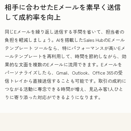
相手に合わせたEメールを素早く送信
して成約率を向上
同じEメールを繰り返し送信する手間を省いて、担当者の
負担を軽減しましょう。AIを搭載したSales HubのEメール
テンプレート ツールなら、特にパフォーマンスが高いEメ
ールテンプレートを再利用して、時間を節約しながら、効
果的な文面を複数のEメールに流用できます。Eメールを
パーソナライズしたら、Gmail、Outlook、Office 365の受
信トレイから直接送信することも可能です。取引の成約に
つながる活動に専念できる時間が増え、見込み客1人ひと
りに寄り添った対応ができるようになります。