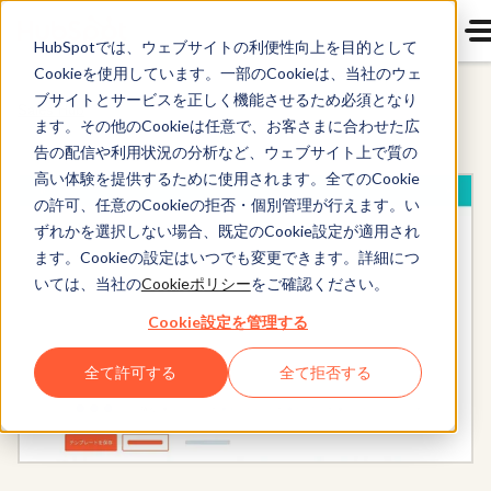
HubSpotでは、ウェブサイトの利便性向上を目的として
Cookieを使用しています。一部のCookieは、当社のウェ
ブサイトとサービスを正しく機能させるため必須となり
Sales Hub
ます。その他のCookieは任意で、お客さまに合わせた広
告の配信や利用状況の分析など、ウェブサイト上で質の
高い体験を提供するために使用されます。全てのCookie
の許可、任意のCookieの拒否・個別管理が行えます。い
ずれかを選択しない場合、既定のCookie設定が適用され
ます。Cookieの設定はいつでも変更できます。詳細につ
いては、当社の
Cookieポリシー
をご確認ください。
Cookie設定を管理する
全て許可する
全て拒否する