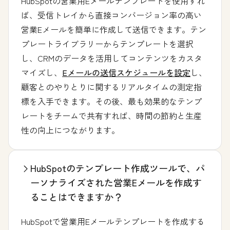
HubSpotの営業用Eメールテンプレートを使用すれ
ば、受信トレイから直接コンバージョン率の高い
営業Eメールを簡単に作成して送信できます。テン
プレートライブラリーからテンプレートを選択
し、CRMのデータを活用してコンテンツをカスタ
マイズし、
Eメールの送信スケジュールを設定
し、
顧客とのやりとりに関するリアルタイムの測定指
標を入手できます。その後、最も効果的なテンプ
レートをチームで共有すれば、時間の節約と生産
性の向上につながります。
HubSpotのテンプレート作成ツールで、パ
ーソナライズされた営業Eメールを作成す
ることはできますか？
HubSpotで営業用Eメールテンプレートを作成する