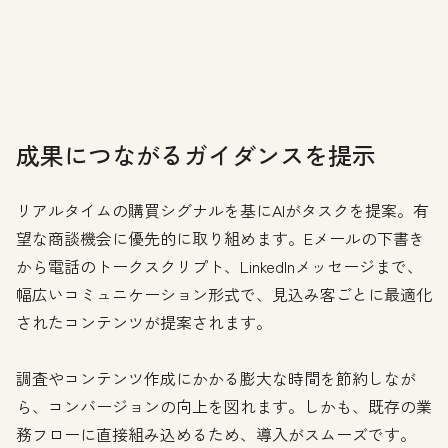
成果につながるガイダンスを提示
リアルタイムの購買シグナルを基にAIがタスクを提案。有
望な商談機会に優先的に取り組めます。Eメールの下書き
から電話のトークスクリプト、LinkedInメッセージまで、
幅広いコミュニケーション形式で、見込み客ごとに最適化
されたコンテンツが提案されます。
調査やコンテンツ作成にかかる膨大な時間を節約しなが
ら、コンバージョンの向上を図れます。しかも、既存の業
務フローに直接組み込めるため、導入がスムーズです。