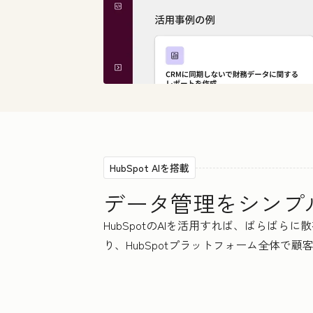
HubSpot AIを搭載
データ管理をシンプ
HubSpotのAIを活用すれば、ばらば
り、HubSpotプラットフォーム全体で