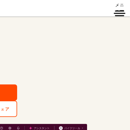
メニ
ュー
。
ウェア