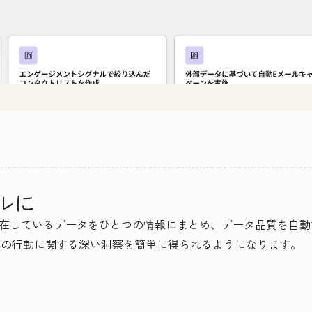
ルに
らに散在しているデータをひとつの情報にまとめ、データ品質を
顧客の行動に関する深い洞察を簡単に得られるようになります。