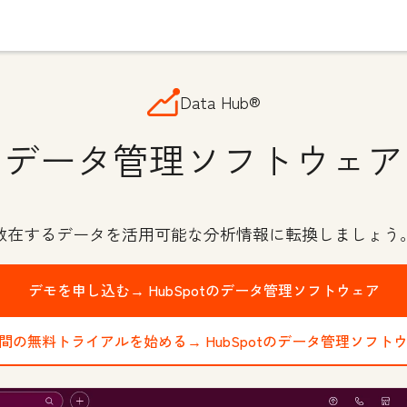
Data Hub®
データ管理ソフトウェア
散在するデータを活用可能な分析情報に転換しましょう
デモを申し込む→
HubSpotのデータ管理ソフトウェア
日間の無料トライアルを始める→
HubSpotのデータ管理ソフト