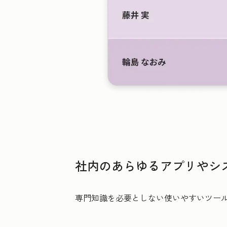
社内のあらゆるアプリやシ
専門知識を必要としない使いやすいツー