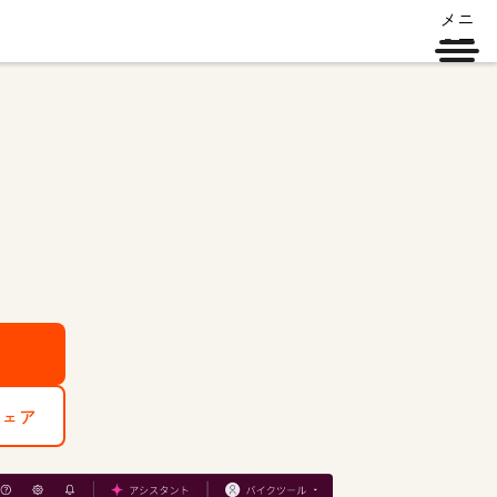
メニ
ュー
。
ウェア