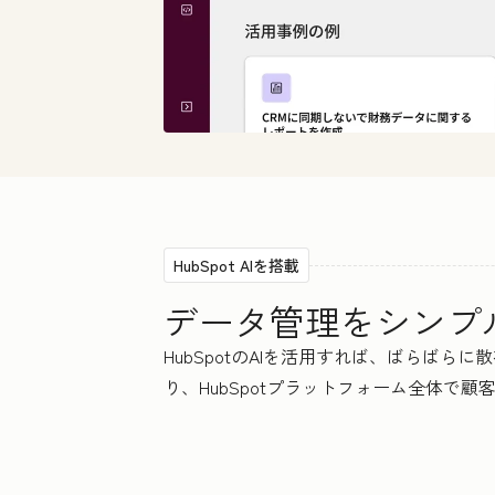
HubSpot AIを搭載
データ管理をシンプ
HubSpotのAIを活用すれば、ばらば
り、HubSpotプラットフォーム全体で