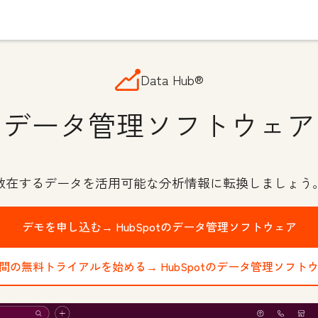
Data Hub®
データ管理ソフトウェア
散在するデータを活用可能な分析情報に転換しましょう
デモを申し込む→
HubSpotのデータ管理ソフトウェア
日間の無料トライアルを始める→
HubSpotのデータ管理ソフト