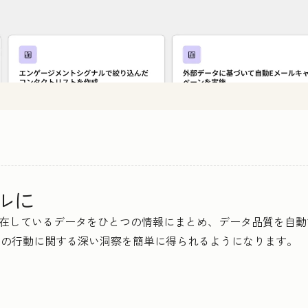
ルに
らに散在しているデータをひとつの情報にまとめ、データ品質を
顧客の行動に関する深い洞察を簡単に得られるようになります。