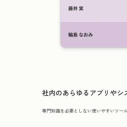
社内のあらゆるアプリやシ
専門知識を必要としない使いやすいツー