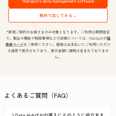
HubSpot's data management software
無料で試してみる→
*新規ご契約のお客さまのみ対象となります。ご利用は期間限定
で。製品の機能や制限事項などの詳細については、HubSpotの
価
格表ページ
をご参照ください。価格はお支払いにご利用いただけ
る通貨で表示されており、表示金額に諸税は含まれておりませ
ん。
よくあるご質問（FAQ）
Data HubはAIの導入にどのように役立ちま