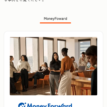
MoneyFoward