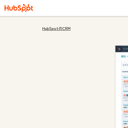
HubSpotのCRM