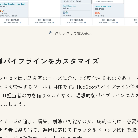
クリックして拡大表示
業パイプラインをカスタマイズ
プロセスは見込み客のニーズに合わせて変化するものであり、
セスを管理するツールも同様です。HubSpotのパイプライン管
、IT担当者の力を借りることなく、理想的なパイプラインにカ
しましょう。
ステージの追加、編集、削除が可能なほか、成約に向けて必要
担当者に割り当て、進捗に応じてドラッグ＆ドロップ操作で取