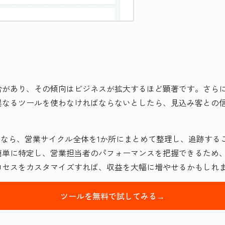
合があり、その傾向はビジネスが拡大するほど顕著です。さら
異なるツールを使わなければならないとしたら、見込み客との
ツールなら、営業サイクル全体を1か所にまとめて整理し、追跡す
簡単に特定し、営業担当者のパフォーマンスを把握できるため
ロセスをカスタマイズすれば、収益を大幅に増やせるかもしれ
ツールを無料で試してみる→