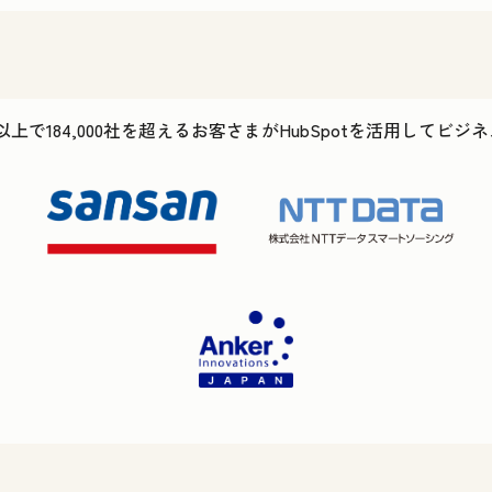
以上で184,000社を超えるお客さまがHubSpotを活用してビ