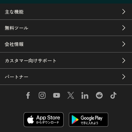
主な機能
無料ツール
会社情報
カスタマー向けサポート
パートナー