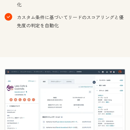
化
カスタム条件に基づいてリードのスコアリングと優
先度の判定を自動化
ク