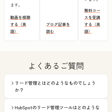
ます。
無料コー
動画を視聴
スを受講
する（英
ブログ記事を
する（英
語）
読む
語）
よくあるご質問
リード管理とはどのようなものでしょう
か？
HubSpotのリード管理ツールはどのような