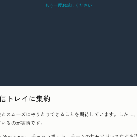
受信トレイに集約
業とスムーズにやりとりできることを期待しています。しかし
ているのが実情です。
book Messenger、チャットボット、チームの共有アドレス