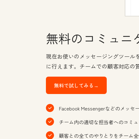
無料のコミュニ
現在お使いのメッセージングツールを
に行えます。チームでの顧客対応の
無料で試してみる→
Facebook Messengerな
チーム内の適切な担当者へのコミュ
顧客との全てのやりとりをチーム全