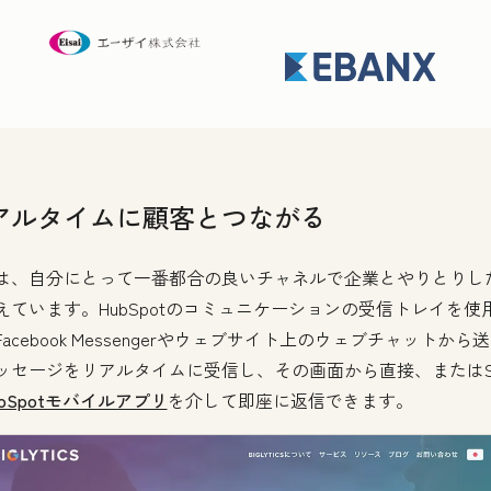
アルタイムに顧客とつながる
は、自分にとって一番都合の良いチャネルで企業とやりとりし
えています。HubSpotのコミュニケーションの受信トレイを使
acebook Messengerやウェブサイト上のウェブチャットから
ッセージをリアルタイムに受信し、その画面から直接、またはSl
ubSpotモバイルアプリ
を介して即座に返信できます。