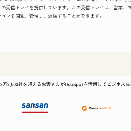
ンの受信トレイを提供しています。この受信トレイは、営業、
ションを閲覧、管理し、返信することができます。
29万9,000社を超えるお客さまがHubSpotを活用してビジネ