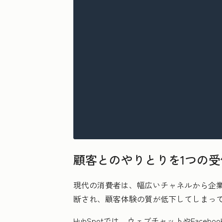
顧客とのやりとりを1つの
現代の消費者は、幅広いチャネルから企
断され、顧客体験の質が低下してしまっ
HubSpotでは、ウェブチャットやFace