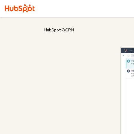
HubSpotのCRM