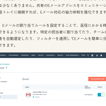
は少なくありません。共有のEメールアドレスをコミュニケー
信トレイに接続すれば、Eメール対応の協力体制を強化できま
、Eメールの割り当てルールを設定することで、返信にかかる
できるようになります。特定の担当者に割り当てたり、チーム
者を自動選定したり、フィルターを適用してEメールを簡単に
できます。