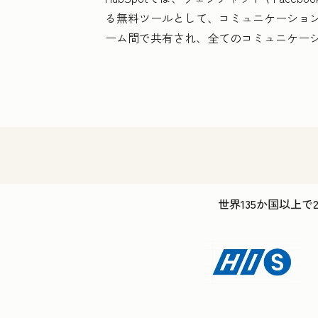
る無料ツールとして、コミュニケーショ
ーム間で共有され、全てのコミュニケー
世界135か国以上で