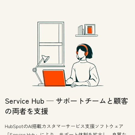
Service Hub — サポートチームと顧客
の両者を支援
HubSpotのAI搭載カスタマーサービス支援ソフトウェア
「Service Hub」により、サポート体制を拡大し、良質な