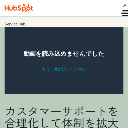
メ
ュ
Service Hub
カスタマーサポートを
合理化して体制を拡大