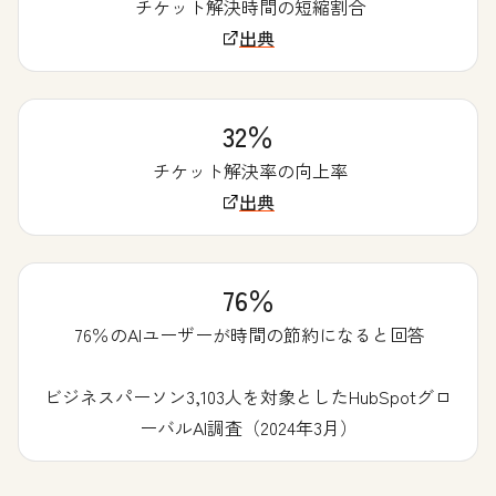
チケット解決時間の短縮割合
出典
32％
チケット解決率の向上率
出典
76％
76％のAIユーザーが時間の節約になると回答
ビジネスパーソン3,103人を対象としたHubSpotグロ
ーバルAI調査（2024年3月）