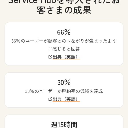
客さまの成果
66％
66％のユーザーが顧客とのつながりが強まったよう
に感じると回答
出典（英語）
30％
30％のユーザーが解約率の低減を達成
出典（英語）
週15時間