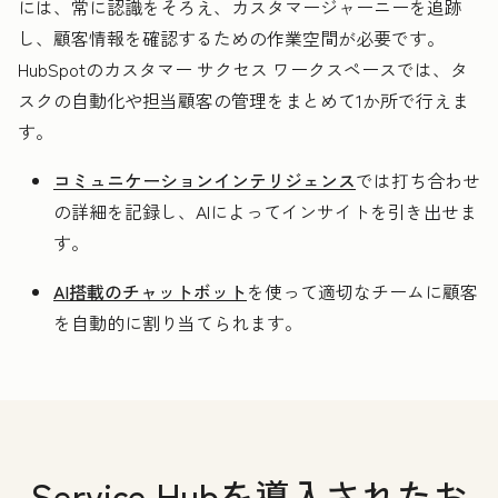
には、常に認識をそろえ、カスタマージャーニーを追跡
し、顧客情報を確認するための作業空間が必要です。
HubSpotのカスタマー サクセス ワークスペースでは、タ
スクの自動化や担当顧客の管理をまとめて1か所で行えま
す。
コミュニケーションインテリジェンス
では打ち合わせ
の詳細を記録し、AIによってインサイトを引き出せま
す。
AI搭載のチャットボット
を使って適切なチームに顧客
を自動的に割り当てられます。
Service Hubを導入されたお