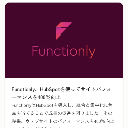
Functionly、HubSpotを使ってサイトパフォ
ーマンスを400％向上
FunctionlyはHubSpotを導入し、統合と集中化に焦
点を当てることで成長の促進を図りました。その
結果、ウェブサイトのパフォーマンスを400％向上