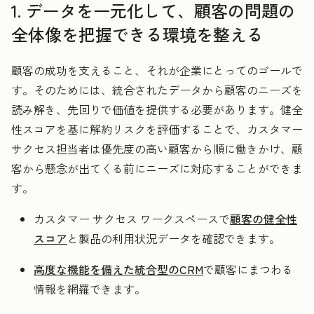
1. データを一元化して、顧客の問題の
全体像を把握できる環境を整える
顧客の成功を支えること、それが企業にとってのゴールで
す。そのためには、統合されたデータから顧客のニーズを
読み解き、先回りで価値を提供する必要があります。健全
性スコアを基に解約リスクを評価することで、カスタマー
サクセス担当者は優先度の高い顧客から順に働きかけ、顧
客から懸念が出てくる前にニーズに対応することができま
す。
カスタマー サクセス ワークスペースで
顧客の健全性
スコア
と製品の利用状況データを確認できます。
高度な機能を備えた統合型のCRM
で顧客にまつわる
情報を網羅できます。