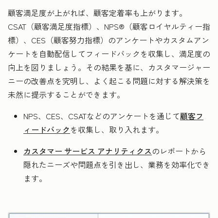
顧客満足度が上がれば、顧客定着率も上がります。
CSAT（顧客満足度指標）、NPS®（顧客ロイヤルティー指
標）、CES（顧客努力指標）のアンケートやカスタムアン
ケートを自動配信してフィードバックを収集し、満足度の
向上を図りましょう。その結果を基に、カスタマージャー
ニーの改善点を究明し、よく起こる問題に対する解決策を
未然に提示することができます。
NPS、CES、CSATなどのアンケートを通じて
顧客フ
ィードバック
を収集し、取り入れます。
カスタマー サービス アナリティクス
のレポートから
隠れたニーズや問題点を引き出し、業務を効率化でき
ます。