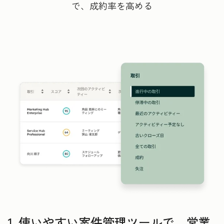
で、成約率を高める
1. 使いやすい案件管理ツールで、営業