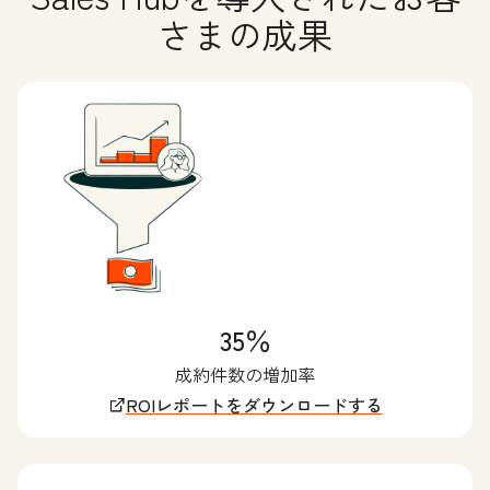
さまの成果
35％
成約件数の増加率
ROIレポートをダウンロードする