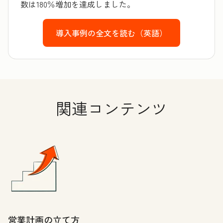
数は180％増加を達成しました。
導入事例の全文を読む（英語）
関連コンテンツ
営業計画の立て方