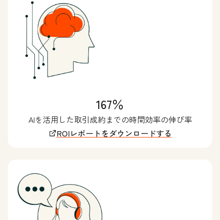
167％
AIを活用した取引成約までの時間効率の伸び率
ROIレポートをダウンロードする