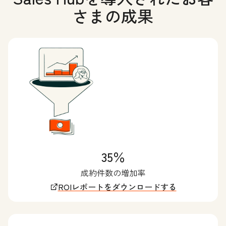
さまの成果
35％
成約件数の増加率
ROIレポートをダウンロードする