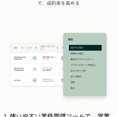
で、成約率を高める
1. 使いやすい案件管理ツールで、営業