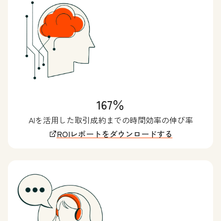
167％
AIを活用した取引成約までの時間効率の伸び率
ROIレポートをダウンロードする