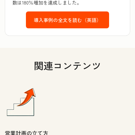
数は180％増加を達成しました。
導入事例の全文を読む（英語）
関連コンテンツ
営業計画の立て方