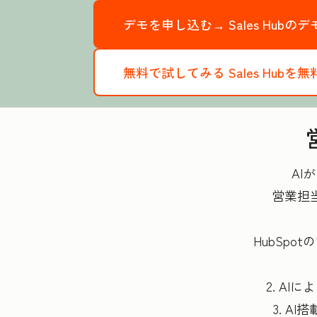
デモを申し込む→
Sales Hub
無料で試してみる
Sales Hub
AI
営業担
HubSp
2. A
3. 