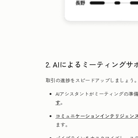
2. AIによるミーティン
取引の進捗をスピードアップしましょう
AIアシスタントがミーティングの準
す
。
コミュニケーションインテリジェン
ます。