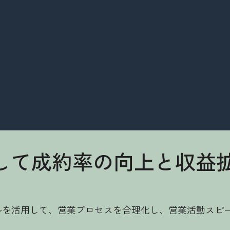
を活用して成約率の向上と収
理ツールを活用して、営業プロセスを合理化し、営業活動ス