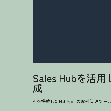
Sales Hub
成
AIを搭載したHubSpotの取引管