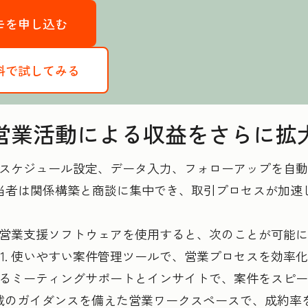
のデモを申し込む
を無料で試してみる
営業活動による収益をさらに拡
がスケジュール設定、データ入力、フォローアップを自
当者は関係構築と商談に集中でき、取引プロセスが加速
otの営業支援ソフトウェアを使用すると、次のことが可能
1. 使いやすい案件管理ツールで、営業プロセスを効率化
Iによるミーティングサポートとインサイトで、案件をスピ
AI搭載のガイダンスを備えた営業ワークスペースで、成約率