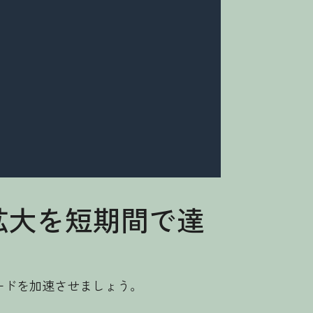
益拡大を短期間で達
ピードを加速させましょう。