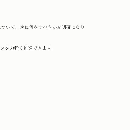
について、次に何をすべきかが明確になり
ネスを力強く推進できます。
。