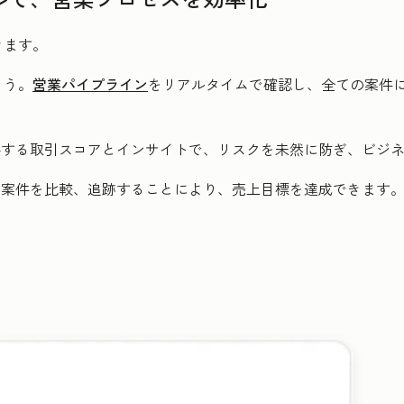
きます。
ょう。
営業パイプライン
をリアルタイムで確認し、全ての案件
提供する取引スコアとインサイトで、リスクを未然に防ぎ、ビジ
の案件を比較、追跡することにより、売上目標を達成できます