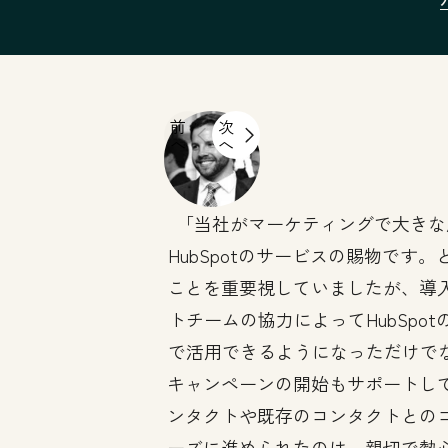
前
次
へ
へ
当社がマーケティングで大きな
HubSpotのサービスの賜物です
ことを重要視していましたが、導
トチームの協力によってHubSpo
で活用できるようになっただけでなく
キャンペーンの開始もサポートし
ンタクトや既存のコンタクトとの
ーズに進められたのは、親切で熱