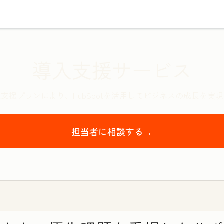
導入支援サービス
支援プランにより、HubSpotを活用してビジネスの成長を実
担当者に相談する→