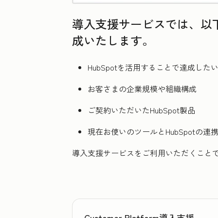
導入支援サービスでは、以下
成いたします。
HubSpotを活用することで達成した
お客さまの企業規模や組織構成
ご契約いただいたHubSpot製品
現在お使いのツールとHubSpotの連
導入支援サービスをご利用いただくことで
Customer Platform導入支援