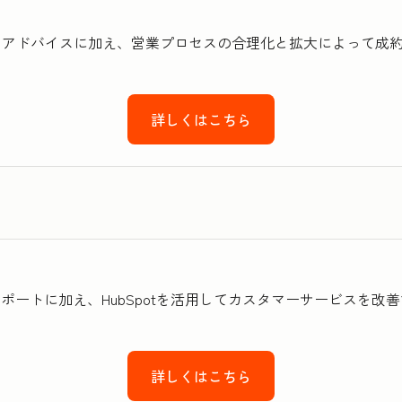
技術的なアドバイスに加え、営業プロセスの合理化と拡大によって
詳しくはこちら
術的なサポートに加え、HubSpotを活用してカスタマーサービス
詳しくはこちら