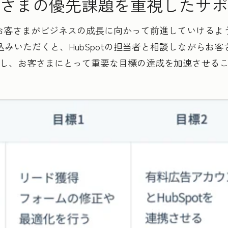
さまの優先課題を重視したサポ
は、お客さまがビジネスの成長に向かって前進していける
みいただくと、HubSpotの担当者と相談しながらお
し、お客さまにとって重要な目標の達成を加速させる